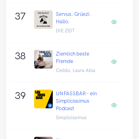
37
Servus. Grüezi.
Hallo.
DIE ZEIT
38
Ziemlich beste
Fremde
Ceddo, Laura Abla
39
UNFASSBAR – ein
Simplicissimus
Podcast
Simplicissimus