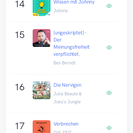
14
Wissen mit Johnny
Johnny
15
{ungeskriptet} -
Der
Meinungsfreiheit
verpflichtet.
Ben Berndt
16
Die Nervigen
Julia Beautx &
Joey's Jungle
17
Verbrechen
DIE ZEIT