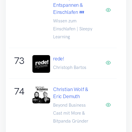
Entspannen &
Einschlafen 💤
Wissen zum
Einschlafen | Sleepy
Learning
73
rede!
Christoph Bartos
74
Christian Wolf &
Eric Demuth
Beyond Business
Cast mit More &
Bitpanda Gründer