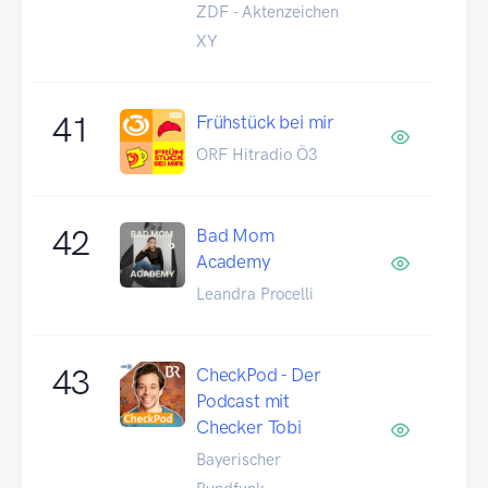
ZDF - Aktenzeichen
XY
41
Frühstück bei mir
ORF Hitradio Ö3
42
Bad Mom
Academy
Leandra Procelli
43
CheckPod - Der
Podcast mit
Checker Tobi
Bayerischer