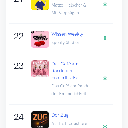
Matze Hielscher &
Mit Vergnügen
22
Wissen Weekly
Spotify Studios
23
Das Café am
Rande der
Freundlichkeit
Das Café am Rande
der Freundlichkeit
24
Der Zug
Auf Ex Productions