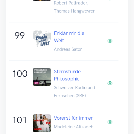
Robert Palfrader,
Thomas Hangweyrer
99
Erklär mir die
Welt
Andreas Sator
100
Sternstunde
Philosophie
Schweizer Radio und
Fernsehen (SRF)
101
Vorerst für immer
Madeleine Alizadeh