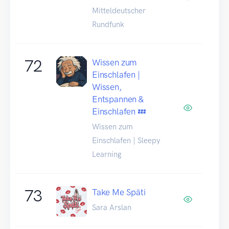
Mitteldeutscher
Rundfunk
72
Wissen zum
Einschlafen |
Wissen,
Entspannen &
Einschlafen 💤
Wissen zum
Einschlafen | Sleepy
Learning
73
Take Me Späti
Sara Arslan