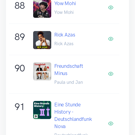
88
Yow Mohi
Yow Mohi
89
Rick Azas
Rick Azas
90
Freundschaft
Minus
Paula und Jan
91
Eine Stunde
History -
Deutschlandfunk
Nova