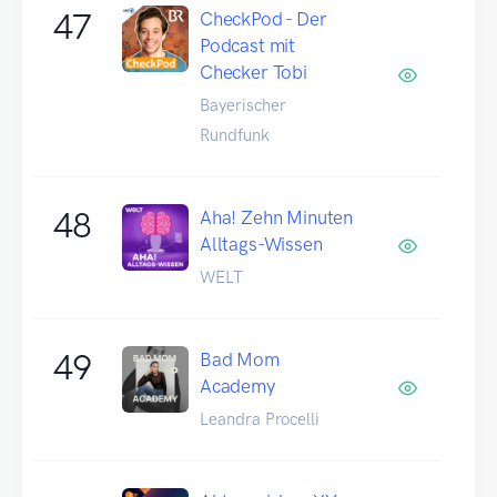
47
CheckPod - Der
Podcast mit
Checker Tobi
Bayerischer
Rundfunk
48
Aha! Zehn Minuten
Alltags-Wissen
WELT
49
Bad Mom
Academy
Leandra Procelli