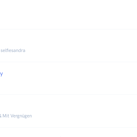
 selfiesandra
y
& Mit Vergnügen