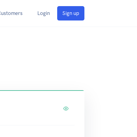
Customers
Login
Sign up