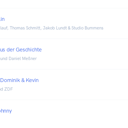
in
lauf, Thomas Schmitt, Jakob Lundt & Studio Bummens
us der Geschichte
und Daniel Meßner
t Dominik & Kevin
und ZDF
ohnny