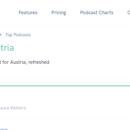
Features
Pricing
Podcast Charts
Top Podcasts
tria
 for Austria, refreshed
Laura Wohlers
ges