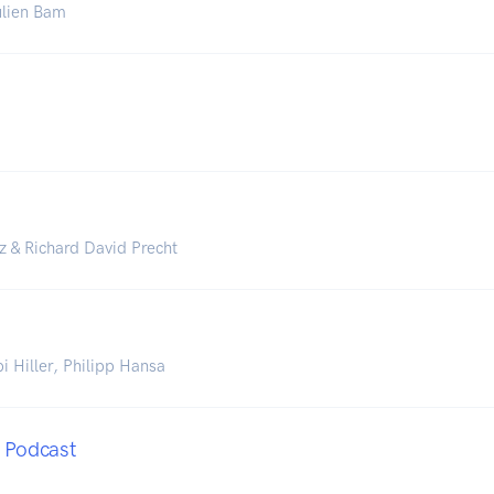
ulien Bam
 & Richard David Precht
i Hiller, Philipp Hansa
Podcast