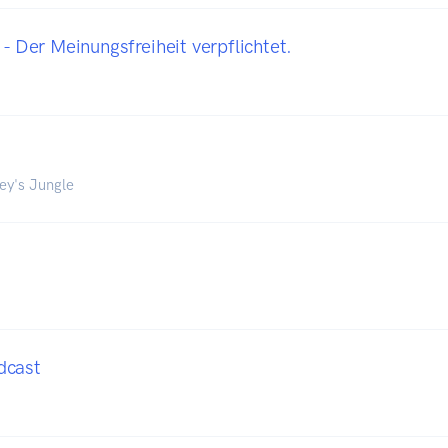
 - Der Meinungsfreiheit verpflichtet.
ey's Jungle
dcast