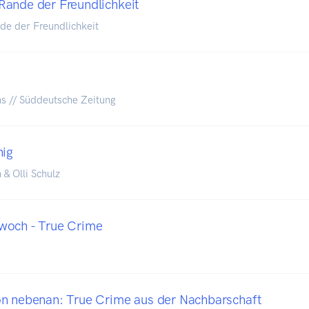
ande der Freundlichkeit
e der Freundlichkeit
ns // Süddeutsche Zeitung
hig
 Olli Schulz
woch - True Crime
n nebenan: True Crime aus der Nachbarschaft