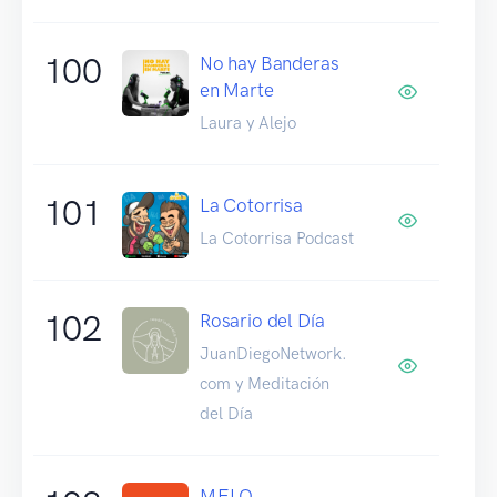
100
No hay Banderas
en Marte
Laura y Alejo
101
La Cotorrisa
La Cotorrisa Podcast
102
Rosario del Día
JuanDiegoNetwork.
com y Meditación
del Día
MELO