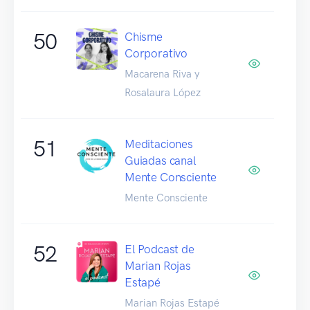
50
Chisme
Corporativo
Macarena Riva y
Rosalaura López
51
Meditaciones
Guiadas canal
Mente Consciente
Mente Consciente
52
El Podcast de
Marian Rojas
Estapé
Marian Rojas Estapé