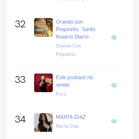
32
Orando con
Propósito - Santo
Rosario Diario
Orando Con
Propósito
33
Este podcast no
vende
Pirry
34
MARTA DIAZ
Marta Diaz