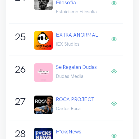
Filosofia
Estoicismo Filosofia
25
EXTRA ANORMAL
iEX Studios
26
Se Regalan Dudas
Dudas Media
27
ROCA PROJECT
Carlos Roca
28
F*cksNews