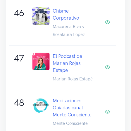
46
Chisme
Corporativo
Macarena Riva y
Rosalaura López
47
El Podcast de
Marian Rojas
Estapé
Marian Rojas Estapé
48
Meditaciones
Guiadas canal
Mente Consciente
Mente Consciente