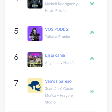
Michell Rodríguez y
Kevin Pinzón
5
VOS PODÉS
Tatiana Franko
6
En la cama
Angelina y Nicolás
7
Vamos pa' eso
Juan José Castro
Muñoz y Fragore
Studio