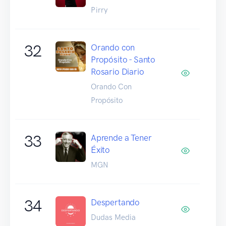
Pirry
32
Orando con
Propósito - Santo
Rosario Diario
Orando Con
Propósito
33
Aprende a Tener
Éxito
MGN
34
Despertando
Dudas Media