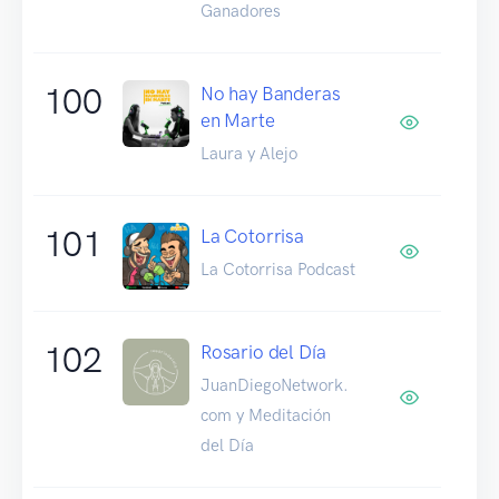
Ganadores
100
No hay Banderas
en Marte
Laura y Alejo
101
La Cotorrisa
La Cotorrisa Podcast
102
Rosario del Día
JuanDiegoNetwork.
com y Meditación
del Día