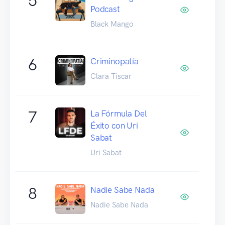
5
Podcast
Black Mango
6
Criminopatía
Clara Tiscar
7
La Fórmula Del
Éxito con Uri
Sabat
Uri Sabat
8
Nadie Sabe Nada
Nadie Sabe Nada