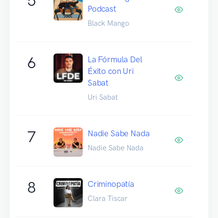
5
Podcast
Black Mango
6
La Fórmula Del
Éxito con Uri
Sabat
Uri Sabat
7
Nadie Sabe Nada
Nadie Sabe Nada
8
Criminopatía
Clara Tiscar