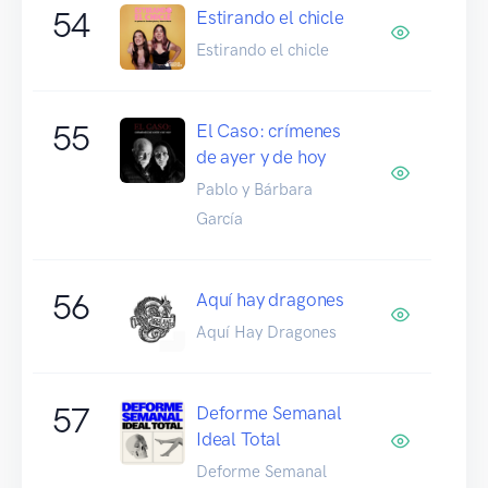
54
Estirando el chicle
Estirando el chicle
55
El Caso: crímenes
de ayer y de hoy
Pablo y Bárbara
García
56
Aquí hay dragones
Aquí Hay Dragones
57
Deforme Semanal
Ideal Total
Deforme Semanal