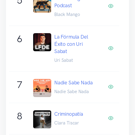
5
Podcast
Black Mango
6
La Fórmula Del
Éxito con Uri
Sabat
Uri Sabat
7
Nadie Sabe Nada
Nadie Sabe Nada
8
Criminopatía
Clara Tiscar