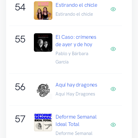
54
Estirando el chicle
Estirando el chicle
55
El Caso: crímenes
de ayer y de hoy
Pablo y Bárbara
García
56
Aquí hay dragones
Aquí Hay Dragones
57
Deforme Semanal
Ideal Total
Deforme Semanal