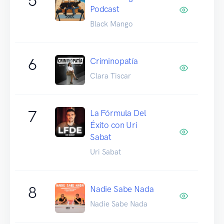
5
Podcast
Black Mango
6
Criminopatía
Clara Tiscar
7
La Fórmula Del
Éxito con Uri
Sabat
Uri Sabat
8
Nadie Sabe Nada
Nadie Sabe Nada