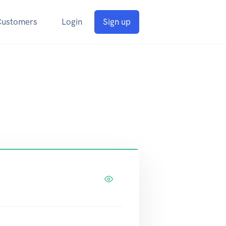
Customers
Login
Sign up