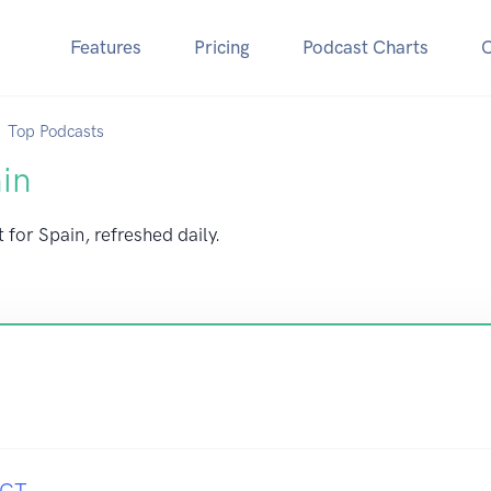
Features
Pricing
Podcast Charts
Top Podcasts
in
 for Spain, refreshed daily.
ECT