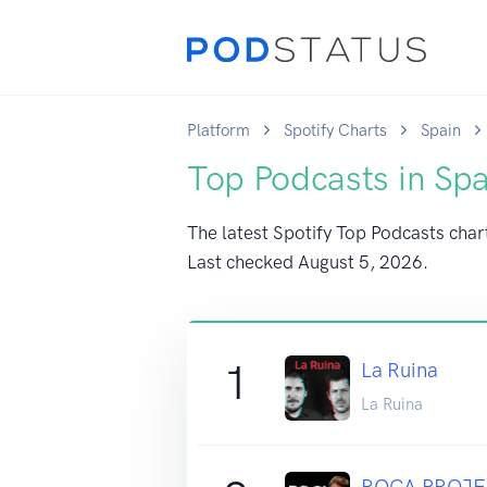
Platform
Spotify Charts
Spain
Top Podcasts in Spa
The latest Spotify Top Podcasts chart
Last checked
August 5, 2026
.
1
La Ruina
La Ruina
ROCA PROJ