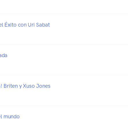
l Éxito con Uri Sabat
ada
! Briten y Xuso Jones
del mundo