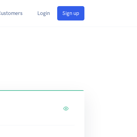
Customers
Login
Sign up