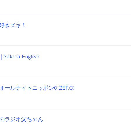
好きズキ！
akura English
ールナイトニッポン0(ZERO)
のラジオ父ちゃん