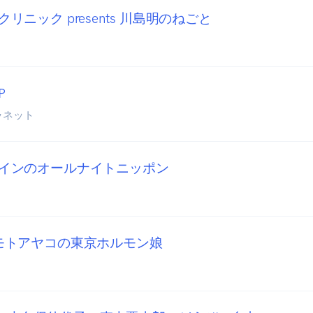
リニック presents 川島明のねごと
P
ラネット
インのオールナイトニッポン
モトアヤコの東京ホルモン娘