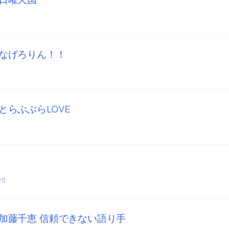
なげろりん！！
とらぶぶらLOVE
nt
加藤千恵 信頼できない語り手