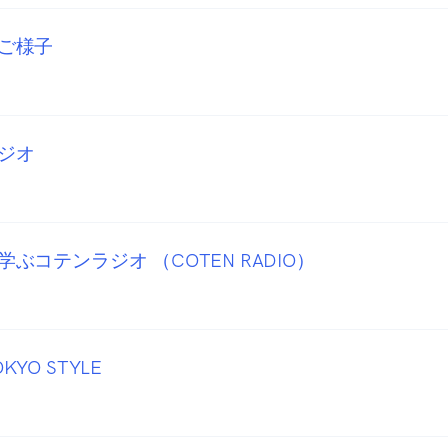
ご様子
ジオ
ぶコテンラジオ （COTEN RADIO）
YO STYLE