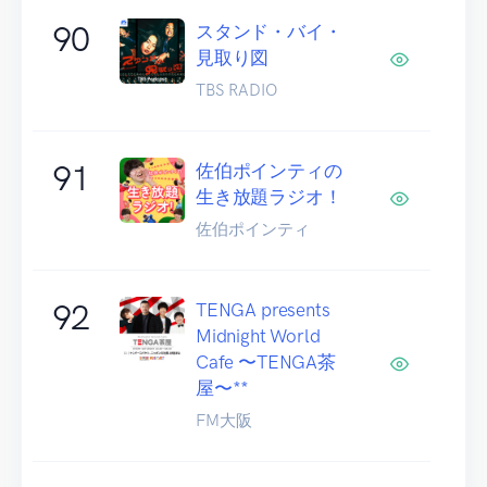
90
スタンド・バイ・
見取り図
TBS RADIO
91
佐伯ポインティの
生き放題ラジオ！
佐伯ポインティ
92
TENGA presents
Midnight World
Cafe 〜TENGA茶
屋〜**
FM大阪