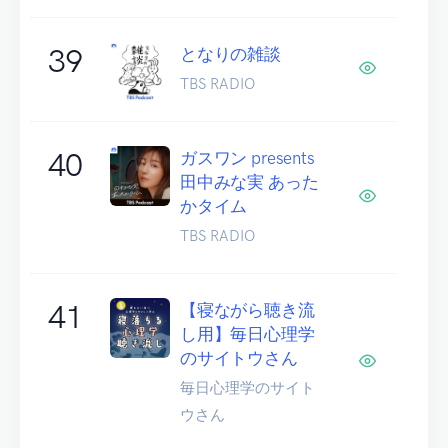
39
となりの雑談
TBS RADIO
40
ガスワン presents
田中みな実 あった
かタイム
TBS RADIO
41
【寝ながら聴き流
し用】毎日心理学
のサイトウさん
毎日心理学のサイト
ウさん