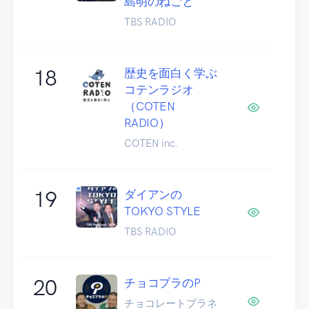
島明のねごと
TBS RADIO
18
歴史を面白く学ぶ
コテンラジオ
（COTEN
RADIO）
COTEN inc.
19
ダイアンの
TOKYO STYLE
TBS RADIO
20
チョコプラのP
チョコレートプラネ