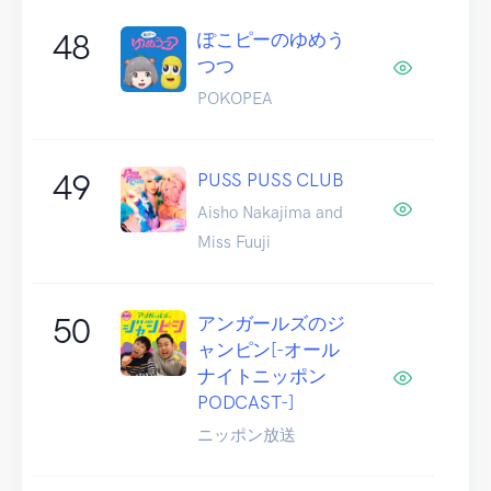
48
ぽこピーのゆめう
つつ
POKOPEA
49
PUSS PUSS CLUB
Aisho Nakajima and
Miss Fuuji
50
アンガールズのジ
ャンピン[-オール
ナイトニッポン
PODCAST-]
ニッポン放送