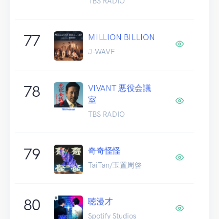
TBS RADIO
77
MILLION BILLION
J-WAVE
78
VIVANT 悪役会議
室
TBS RADIO
79
奇奇怪怪
TaiTan/玉置周啓
80
聴漫才
Spotify Studios