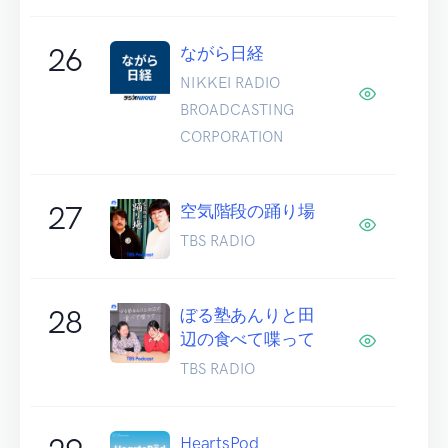
26
ながら日経
NIKKEI RADIO
BROADCASTING
CORPORATION
27
空気階段の踊り場
TBS RADIO
28
ぼる塾あんりと田
辺の食べて喋って
TBS RADIO
HeartsPod