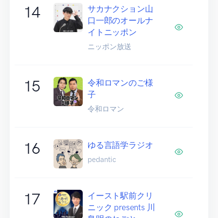
14
サカナクション山
口一郎のオールナ
イトニッポン
ニッポン放送
15
令和ロマンのご様
子
令和ロマン
16
ゆる言語学ラジオ
pedantic
17
イースト駅前クリ
ニック presents 川