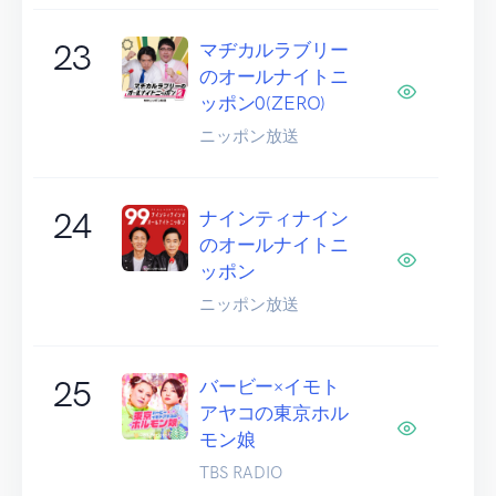
23
マヂカルラブリー
のオールナイトニ
ッポン0(ZERO)
ニッポン放送
24
ナインティナイン
のオールナイトニ
ッポン
ニッポン放送
25
バービー×イモト
アヤコの東京ホル
モン娘
TBS RADIO