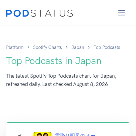
Platform
Spotify Charts
Japan
Top Podcasts
Top Podcasts in Japan
The latest Spotify Top Podcasts chart for Japan,
refreshed daily. Last checked
August 8, 2026
.
霜降り明星のオー