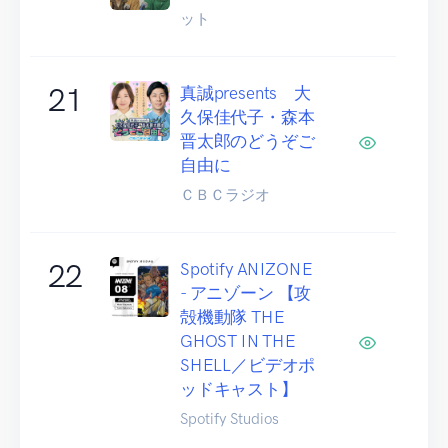
ット
21
真誠presents 大
久保佳代子・森本
晋太郎のどうぞご
自由に
ＣＢＣラジオ
22
Spotify ANIZONE
- アニゾーン 【攻
殻機動隊 THE
GHOST IN THE
SHELL／ビデオポ
ッドキャスト】
Spotify Studios