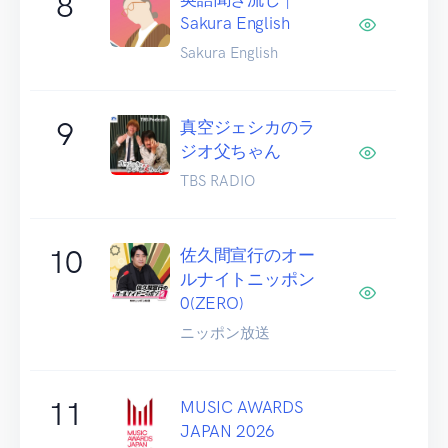
8
Sakura English
Sakura English
9
真空ジェシカのラ
ジオ父ちゃん
TBS RADIO
10
佐久間宣行のオー
ルナイトニッポン
0(ZERO)
ニッポン放送
11
MUSIC AWARDS
JAPAN 2026