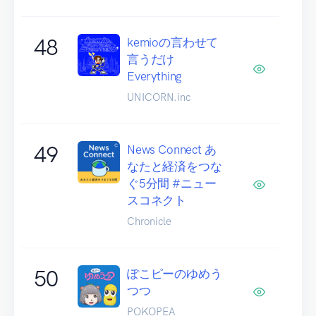
48
kemioの言わせて
言うだけ
Everything
UNICORN.inc
49
News Connect あ
なたと経済をつな
ぐ5分間 #ニュー
スコネクト
Chronicle
50
ぽこピーのゆめう
つつ
POKOPEA