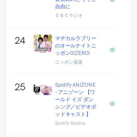
自由に
ＣＢＣラジオ
24
マヂカルラブリー
のオールナイトニ
ッポン0(ZERO)
ニッポン放送
25
Spotify ANIZONE
- アニゾーン 【ワ
ールド イズ ダン
シング／ビデオポ
ッドキャスト】
Spotify Studios