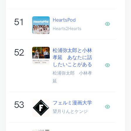
51
HeartsPod
Hearts2Hearts
52
松浦弥太郎と小林
孝延 あなたに話
したいことがある
松浦弥太郎 小林孝
延
53
フェルミ漫画大学
望月りんとケンジ