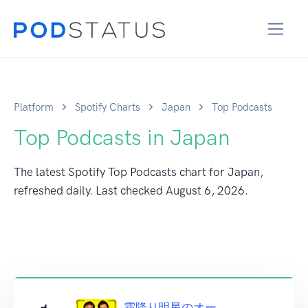
Platform
Spotify Charts
Japan
Top Podcasts
Top Podcasts in Japan
The latest Spotify Top Podcasts chart for Japan,
refreshed daily. Last checked
August 6, 2026
.
霜降り明星のオー