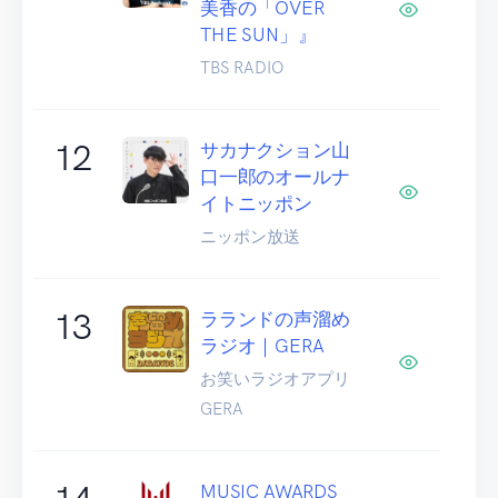
美香の「OVER
THE SUN」』
TBS RADIO
12
サカナクション山
口一郎のオールナ
イトニッポン
ニッポン放送
13
ラランドの声溜め
ラジオ｜GERA
お笑いラジオアプリ
GERA
MUSIC AWARDS