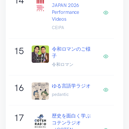
14
JAPAN 2026
Performance
Videos
CEIPA
15
令和ロマンのご様
子
令和ロマン
16
ゆる言語学ラジオ
pedantic
17
歴史を面白く学ぶ
コテンラジオ