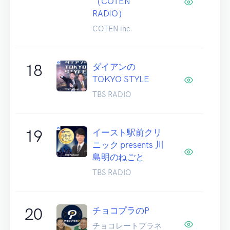
（COTEN
RADIO）
COTEN inc.
18
ダイアンの
TOKYO STYLE
TBS RADIO
19
イースト駅前クリ
ニック presents 川
島明のねごと
TBS RADIO
20
チョコプラのP
チョコレートプラネ