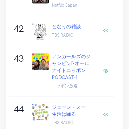
Netflix Japan
42
となりの雑談
TBS RADIO
43
アンガールズのジ
ャンピン[-オール
ナイトニッポン
PODCAST-]
ニッポン放送
44
ジェーン・スー
生活は踊る
TBS RADIO