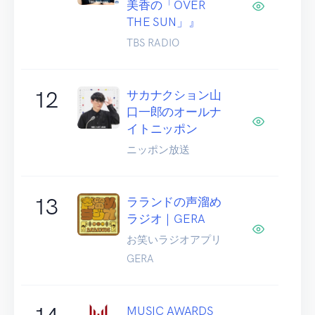
美香の「OVER
THE SUN」』
TBS RADIO
12
サカナクション山
口一郎のオールナ
イトニッポン
ニッポン放送
13
ラランドの声溜め
ラジオ｜GERA
お笑いラジオアプリ
GERA
MUSIC AWARDS