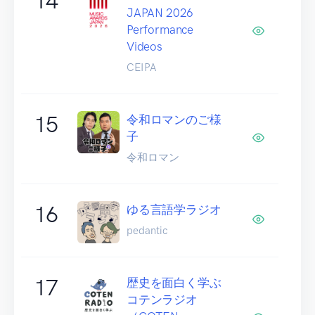
14
JAPAN 2026
Performance
Videos
CEIPA
15
令和ロマンのご様
子
令和ロマン
16
ゆる言語学ラジオ
pedantic
17
歴史を面白く学ぶ
コテンラジオ