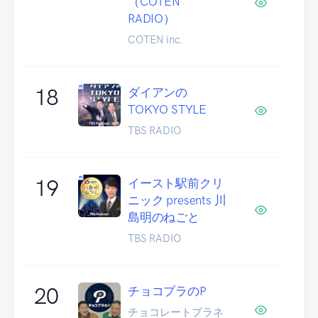
（COTEN
RADIO）
COTEN inc.
18
ダイアンの
TOKYO STYLE
TBS RADIO
19
イースト駅前クリ
ニック presents 川
島明のねごと
TBS RADIO
20
チョコプラのP
チョコレートプラネ