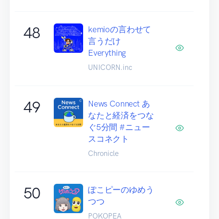
48
kemioの言わせて
言うだけ
Everything
UNICORN.inc
49
News Connect あ
なたと経済をつな
ぐ5分間 #ニュー
スコネクト
Chronicle
50
ぽこピーのゆめう
つつ
POKOPEA