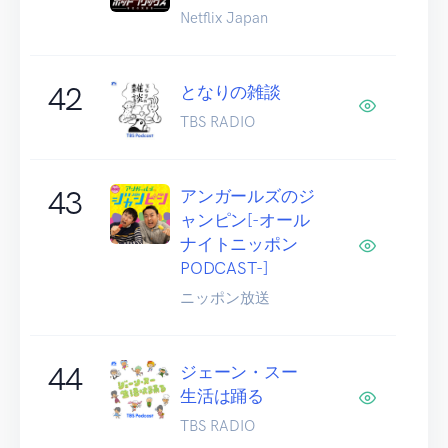
Netflix Japan
42
となりの雑談
TBS RADIO
43
アンガールズのジ
ャンピン[-オール
ナイトニッポン
PODCAST-]
ニッポン放送
44
ジェーン・スー
生活は踊る
TBS RADIO