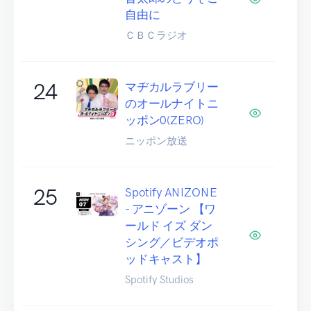
自由に
ＣＢＣラジオ
24
マヂカルラブリー
のオールナイトニ
ッポン0(ZERO)
ニッポン放送
25
Spotify ANIZONE
- アニゾーン 【ワ
ールド イズ ダン
シング／ビデオポ
ッドキャスト】
Spotify Studios