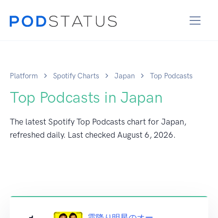
Platform
Spotify Charts
Japan
Top Podcasts
Top Podcasts in Japan
The latest Spotify Top Podcasts chart for Japan,
refreshed daily. Last checked
August 6, 2026
.
霜降り明星のオー