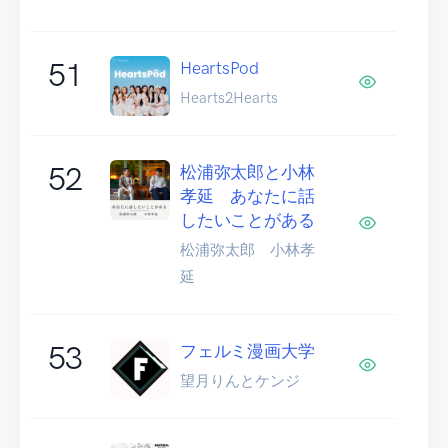
51
HeartsPod
Hearts2Hearts
52
松浦弥太郎と小林
孝延 あなたに話
したいことがある
松浦弥太郎 小林孝
延
53
フェルミ漫画大学
望月りんとケンジ