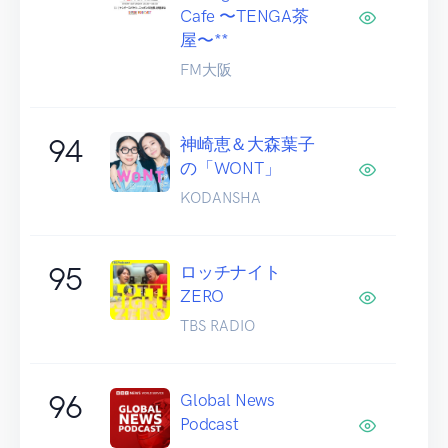
Cafe 〜TENGA茶
屋〜**
FM大阪
94
神崎恵＆大森葉子
の「WONT」
KODANSHA
95
ロッチナイト
ZERO
TBS RADIO
96
Global News
Podcast