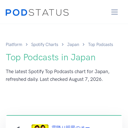
Platform
Spotify Charts
Japan
Top Podcasts
Top Podcasts in Japan
The latest Spotify Top Podcasts chart for Japan,
refreshed daily. Last checked
August 7, 2026
.
霜降り明星のオー