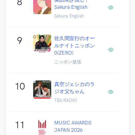
8
Sakura English
Sakura English
9
佐久間宣行のオー
ルナイトニッポン
0(ZERO)
ニッポン放送
10
真空ジェシカのラ
ジオ父ちゃん
TBS RADIO
11
MUSIC AWARDS
JAPAN 2026