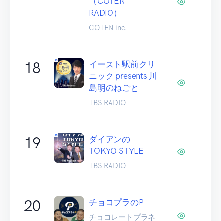
（COTEN
RADIO）
COTEN inc.
18
イースト駅前クリ
ニック presents 川
島明のねごと
TBS RADIO
19
ダイアンの
TOKYO STYLE
TBS RADIO
20
チョコプラのP
チョコレートプラネ