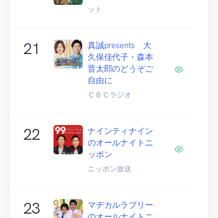
ット
21
真誠presents 大
久保佳代子・森本
晋太郎のどうぞご
自由に
ＣＢＣラジオ
22
ナインティナイン
のオールナイトニ
ッポン
ニッポン放送
23
マヂカルラブリー
のオールナイトニ