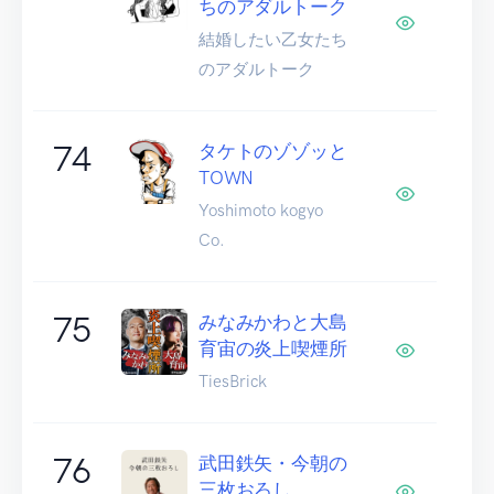
ちのアダルトーク
結婚したい乙女たち
のアダルトーク
74
タケトのゾゾッと
TOWN
Yoshimoto kogyo
Co.
75
みなみかわと大島
育宙の炎上喫煙所
TiesBrick
76
武田鉄矢・今朝の
三枚おろし