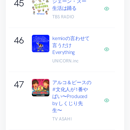
45
ジェーン・スー
生活は踊る
TBS RADIO
46
kemioの言わせて
言うだけ
Everything
UNICORN.inc
47
アルコ＆ピースの
#文化人が1番や
ばい〜Produced
by しくじり先
生〜
TV ASAHI