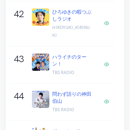
42
ひろゆきの暇つぶ
しラジオ
HIROYUKI_KIRINU
KI
43
ハライチのター
ン！
TBS RADIO
44
問わず語りの神田
伯山
TBS RADIO