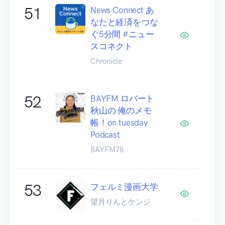
51
News Connect あ
なたと経済をつな
ぐ5分間 #ニュー
スコネクト
Chronicle
52
BAYFM ロバート
秋山の 俺のメモ
帳！on tuesday
Podcast
BAYFM78
53
フェルミ漫画大学
望月りんとケンジ