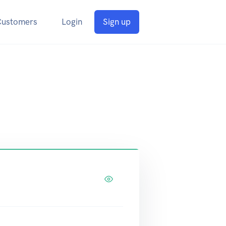
Customers
Login
Sign up