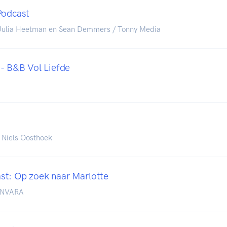
Podcast
 Julia Heetman en Sean Demmers / Tonny Media
 - B&B Vol Liefde
 Niels Oosthoek
t: Op zoek naar Marlotte
BNNVARA