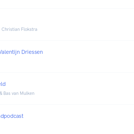
Christian Flokstra
Valentijn Driessen
ld
& Bas van Mulken
adpodcast