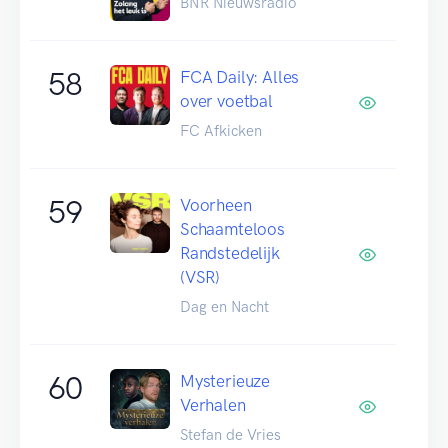
BNR Nieuwsradio
58
FCA Daily: Alles
over voetbal
FC Afkicken
59
Voorheen
Schaamteloos
Randstedelijk
(VSR)
Dag en Nacht
60
Mysterieuze
Verhalen
Stefan de Vries