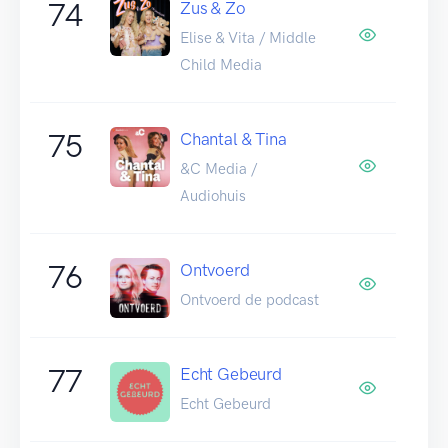
74
Zus & Zo
Elise & Vita / Middle
Child Media
75
Chantal & Tina
&C Media /
Audiohuis
76
Ontvoerd
Ontvoerd de podcast
77
Echt Gebeurd
Echt Gebeurd