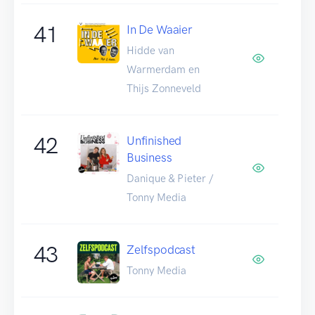
41
In De Waaier
Hidde van
Warmerdam en
Thijs Zonneveld
42
Unfinished
Business
Danique & Pieter /
Tonny Media
43
Zelfspodcast
Tonny Media