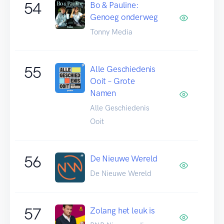
54
Bo & Pauline:
Genoeg onderweg
Tonny Media
55
Alle Geschiedenis
Ooit – Grote
Namen
Alle Geschiedenis
Ooit
56
De Nieuwe Wereld
De Nieuwe Wereld
57
Zolang het leuk is