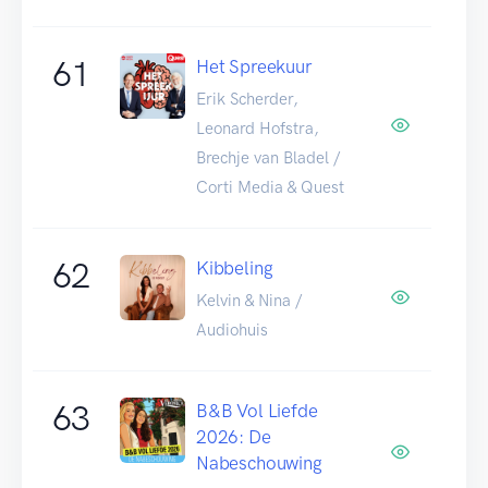
61
Het Spreekuur
Erik Scherder,
Leonard Hofstra,
Brechje van Bladel /
Corti Media & Quest
62
Kibbeling
Kelvin & Nina /
Audiohuis
63
B&B Vol Liefde
2026: De
Nabeschouwing