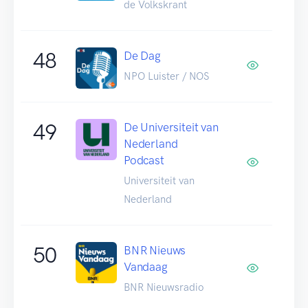
de Volkskrant
48
De Dag
NPO Luister / NOS
49
De Universiteit van
Nederland
Podcast
Universiteit van
Nederland
50
BNR Nieuws
Vandaag
BNR Nieuwsradio