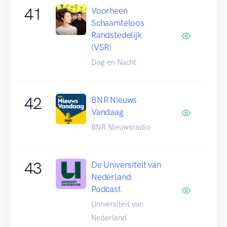
41
Voorheen
Schaamteloos
Randstedelijk
(VSR)
Dag en Nacht
42
BNR Nieuws
Vandaag
BNR Nieuwsradio
43
De Universiteit van
Nederland
Podcast
Universiteit van
Nederland