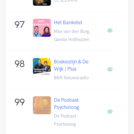
LC & DVHN
97
Het Bankstel
Max van den Burg,
Ganda Holthuizen
98
Boekestijn & De
Wijk | Plus
BNR Nieuwsradio
99
De Podcast
Psycholoog
De Podcast
Psycholoog