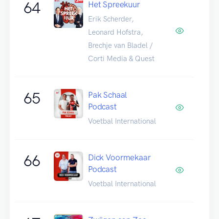
64
Het Spreekuur
Erik Scherder,
Leonard Hofstra,
Brechje van Bladel /
Corti Media & Quest
65
Pak Schaal
Podcast
Voetbal International
66
Dick Voormekaar
Podcast
Voetbal International