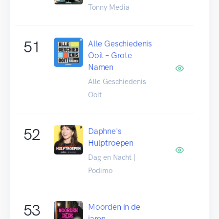
Tonny Media
51
Alle Geschiedenis
Ooit – Grote
Namen
Alle Geschiedenis
Ooit
52
Daphne's
Hulptroepen
Dag en Nacht |
Podimo
53
Moorden in de
jaren...