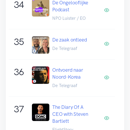
34
De Ongelooflijke
Podcast
NPO Luister / EO
35
De zaak ontleed
De Telegraaf
36
Ontvoerd naar
Noord-Korea
De Telegraaf
37
The Diary Of A
CEO with Steven
Bartlett
FlightStory