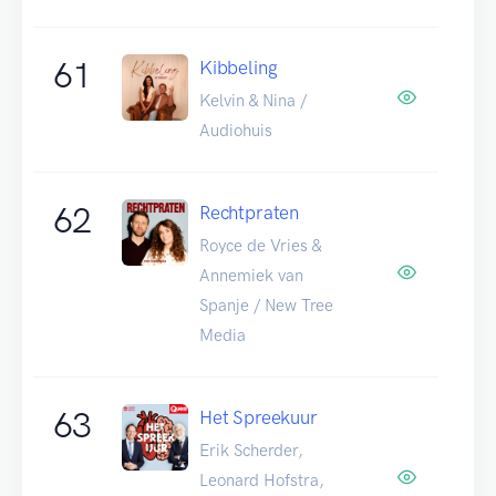
61
Kibbeling
Kelvin & Nina /
Audiohuis
62
Rechtpraten
Royce de Vries &
Annemiek van
Spanje / New Tree
Media
63
Het Spreekuur
Erik Scherder,
Leonard Hofstra,