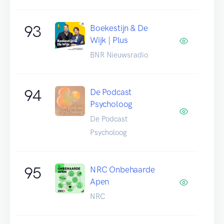
93
Boekestijn & De
Wijk | Plus
BNR Nieuwsradio
94
De Podcast
Psycholoog
De Podcast
Psycholoog
95
NRC Onbehaarde
Apen
NRC