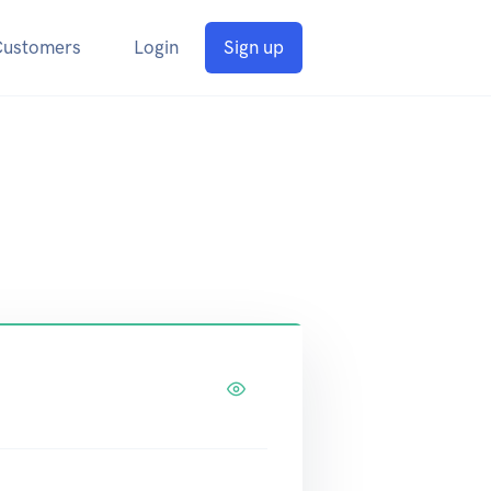
Customers
Login
Sign up