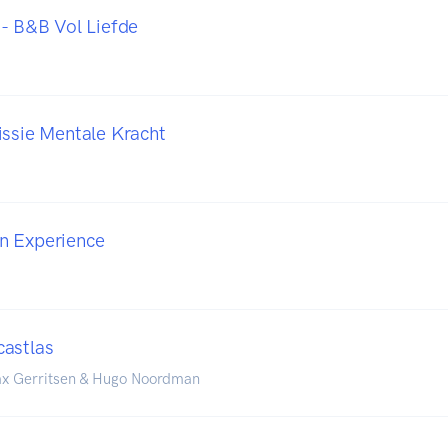
 - B&B Vol Liefde
issie Mentale Kracht
n Experience
astlas
ax Gerritsen & Hugo Noordman