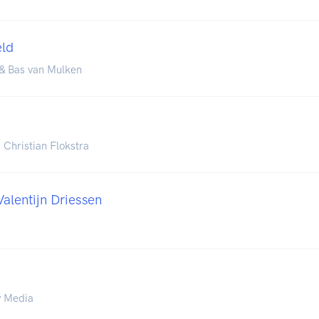
ld
& Bas van Mulken
Christian Flokstra
Valentijn Driessen
y Media