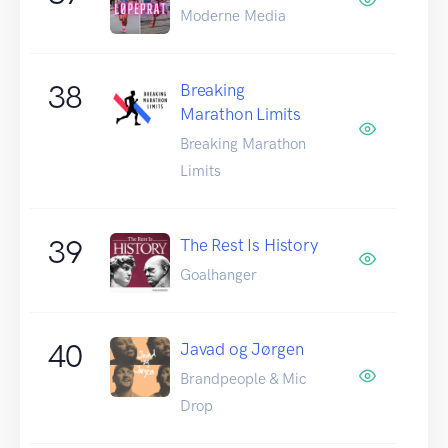
Moderne Media
38
Breaking
Marathon Limits
Breaking Marathon
Limits
39
The Rest Is History
Goalhanger
40
Javad og Jørgen
Brandpeople & Mic
Drop