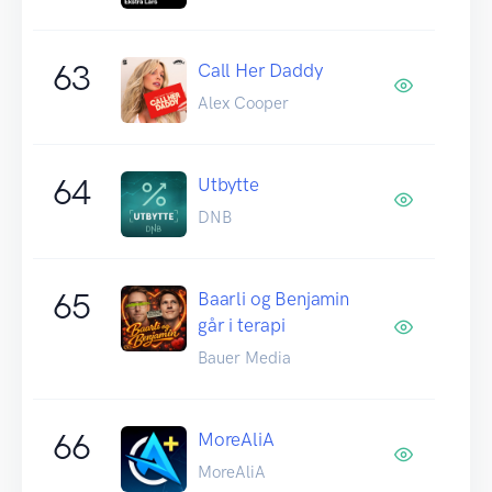
63
Call Her Daddy
Alex Cooper
64
Utbytte
DNB
65
Baarli og Benjamin
går i terapi
Bauer Media
66
MoreAliA
MoreAliA