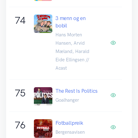
74
3 menn og en
bobil
Hans Morten
Hansen, Arvid
Mæland, Harald
Eide Ellingsen //
Acast
75
The Rest Is Politics
Goalhanger
76
Fotballpreik
Bergensavisen