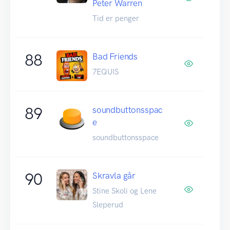
Peter Warren
Tid er penger
88
Bad Friends
7EQUIS
89
soundbuttonsspac
e
soundbuttonsspace
90
Skravla går
Stine Skoli og Lene
Sleperud