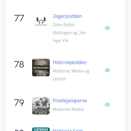
77
Jegerpodden
John Petter
Mellingen og Jon
Inge Vik
78
Historiepodden
Moderne Media og
Untold
79
Frontkjemperne
Moderne Media
Historier Som