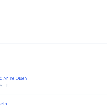
d Anine Olsen
 Media
seth