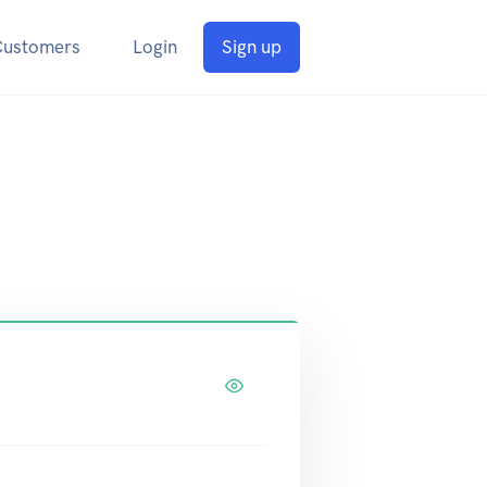
Customers
Login
Sign up