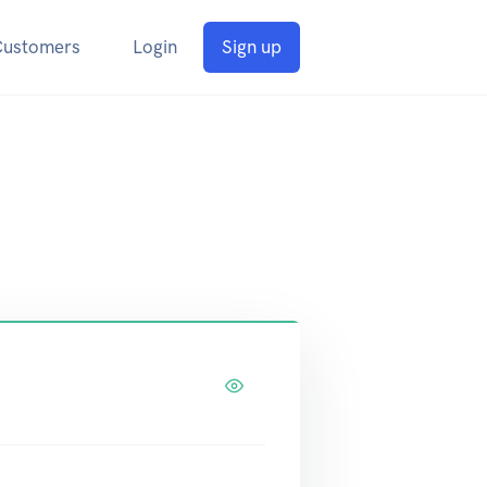
Customers
Login
Sign up