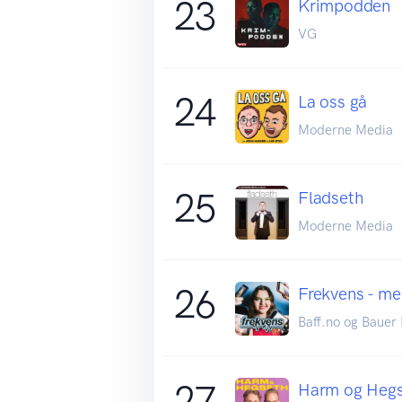
23
Krimpodden
VG
24
La oss gå
Moderne Media
25
Fladseth
Moderne Media
26
Frekvens - me
Baff.no og Bauer
27
Harm og Heg