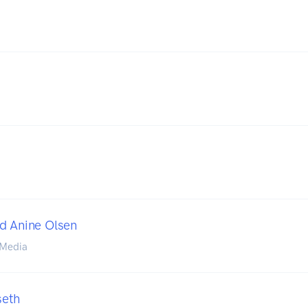
d Anine Olsen
 Media
seth