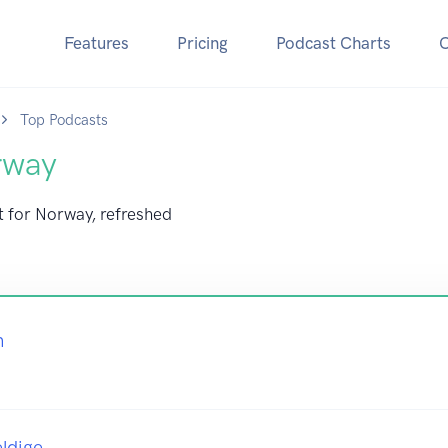
Features
Pricing
Podcast Charts
Top Podcasts
rway
t for Norway, refreshed
n
ldige