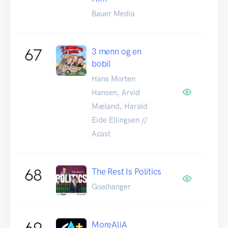
Bauer Media
67
3 menn og en
bobil
Hans Morten
Hansen, Arvid
Mæland, Harald
Eide Ellingsen //
Acast
68
The Rest Is Politics
Goalhanger
69
MoreAliA