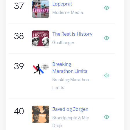
37
Løpeprat
Moderne Media
38
The Rest Is History
Goalhanger
39
Breaking
Marathon Limits
Breaking Marathon
Limits
40
Javad og Jørgen
Brandpeople & Mic
Drop