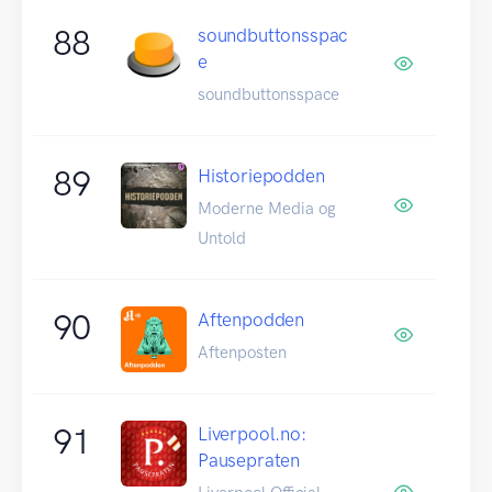
88
soundbuttonsspac
e
soundbuttonsspace
89
Historiepodden
Moderne Media og
Untold
90
Aftenpodden
Aftenposten
91
Liverpool.no:
Pausepraten