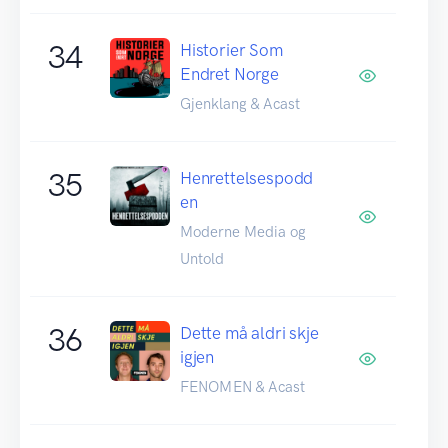
34
Historier Som
Endret Norge
Gjenklang & Acast
35
Henrettelsespodd
en
Moderne Media og
Untold
36
Dette må aldri skje
igjen
FENOMEN & Acast