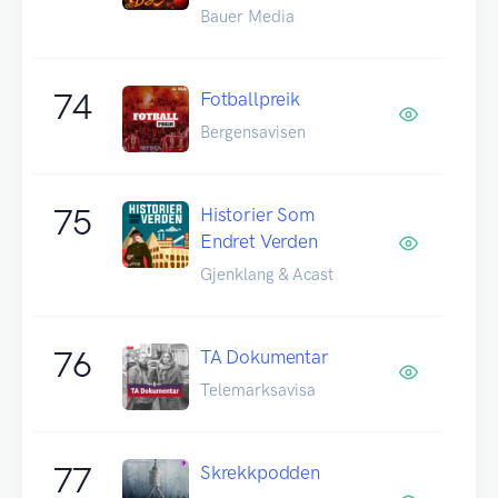
Bauer Media
74
Fotballpreik
Bergensavisen
75
Historier Som
Endret Verden
Gjenklang & Acast
76
TA Dokumentar
Telemarksavisa
77
Skrekkpodden