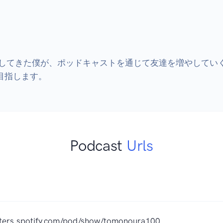
してきた僕が、ポッドキャストを通じて友達を増やしてい
目指します。
Podcast
Urls
sters.spotify.com/pod/show/tomonoura100