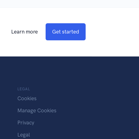
Learn more
Get started
LEGAL
Cookies
Manage Cookies
Privacy
Legal