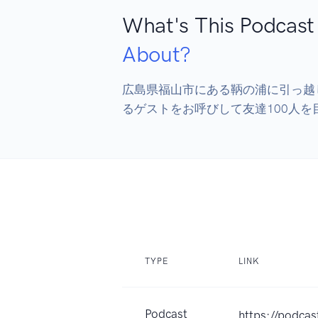
What's This Podcast
About?
広島県福山市にある鞆の浦に引っ越
るゲストをお呼びして友達100人を
TYPE
LINK
Podcast
https://podca