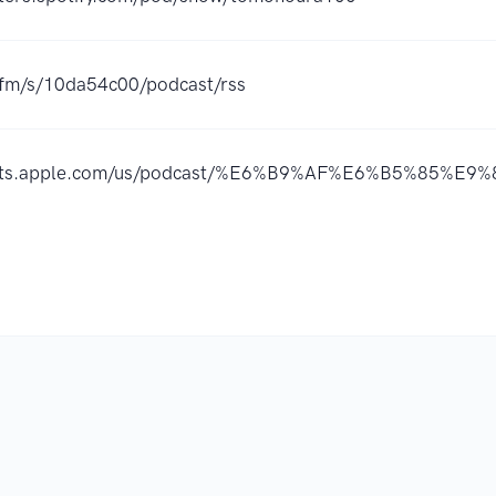
r.fm/s/10da54c00/podcast/rss
dcasts.apple.com/us/podcast/%E6%B9%AF%E6%B5