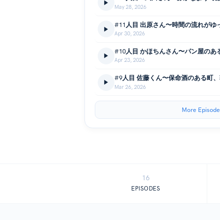
May 28, 2026
Apr 30, 2026
#10人目 かほちんさん〜パン屋のあ
Apr 23, 2026
#9人目 佐藤くん〜保命酒のある町
Mar 26, 2026
More Episode
16
EPISODES