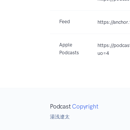
Feed
https://ancho
Apple
https://po
Podcasts
uo=4
Podcast
Copyright
湯浅遼太