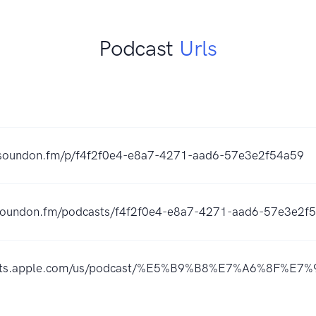
Podcast
Urls
r.soundon.fm/p/f4f2f0e4-e8a7-4271-aad6-57e3e2f54a59
.soundon.fm/podcasts/f4f2f0e4-e8a7-4271-aad6-57e3e2f
casts.apple.com/us/podcast/%E5%B9%B8%E7%A6%8F