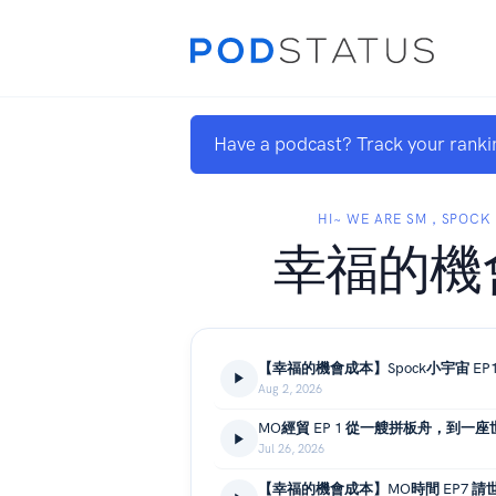
Have a podcast? Track your ranki
HI~ WE ARE SM，SPOCK
幸福的機
Aug 2, 2026
Jul 26, 2026
【幸福的機會成本】MO時間 EP7 請