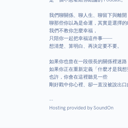
我們聊關係、聊人生、聊留下與離開，
聊那些你以為是命運，其實是選擇的瞬
我們不教你怎麼幸福，

只陪你一起把幸福這件事——

想清楚、算明白、再決定要不要。

如果你也曾在一段很長的關係裡迷路，
如果你正在重新定義「什麼才是我想
也許，你會在這裡聽見一些

剛好戳中你心裡、卻一直沒被說出口的
--

Hosting provided by SoundOn