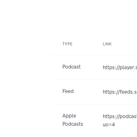
TYPE
LINK
Podcast
https://playe
Feed
https://feeds
Apple
https://pod
Podcasts
uo=4