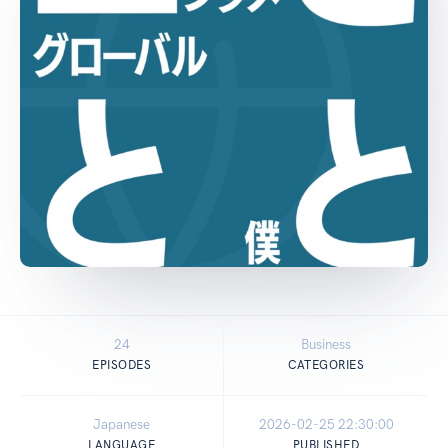
24
Business
EPISODES
CATEGORIES
Japanese
2026-02-25 22:30:00
LANGUAGE
PUBLISHED