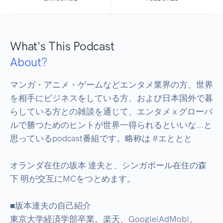
What's This Podcast
About?
マンガ・アニメ・ゲームなどエンタメ業界の方、世界
を相手にビジネスをしている方、および日本国外で暮
らしている方との雑談を通じて、エンタメ x グローバ
ルで勝つためのヒントが世界一得られるといいな...と
思っているpodcast番組です。略称は #エととと

オランダ在住の坂本 達夫と、シンガポール在住の森
下 明が交互にMCをつとめます。

■坂本達夫の自己紹介

東京大学経済学部卒業。楽天、Google(AdMob)、