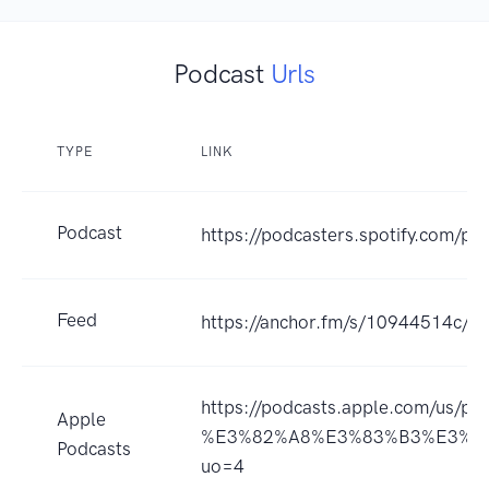
Podcast
Urls
TYPE
LINK
Podcast
https://podcasters.spotify.com/po
Feed
https://anchor.fm/s/10944514c/po
https://podcasts.apple.com/
Apple
%E3%82%A8%E3%83%B3%E3%8
Podcasts
uo=4