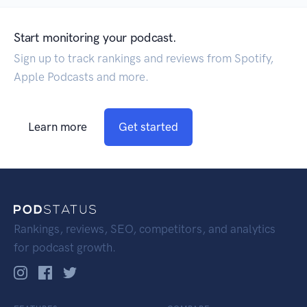
Start monitoring your podcast.
Sign up to track rankings and reviews from Spotify,
Apple Podcasts and more.
Learn more
Get started
Rankings, reviews, SEO, competitors, and analytics
for podcast growth.