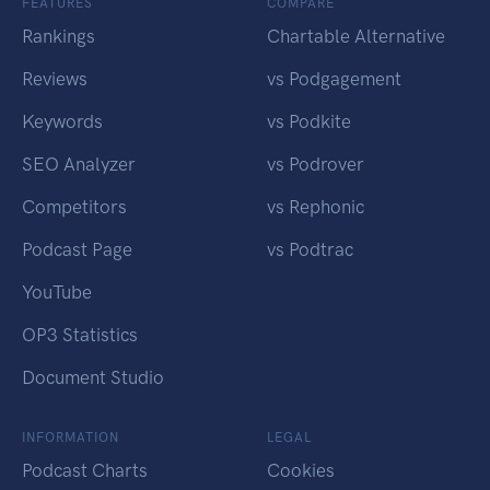
FEATURES
COMPARE
Rankings
Chartable Alternative
Reviews
vs Podgagement
Keywords
vs Podkite
SEO Analyzer
vs Podrover
Competitors
vs Rephonic
Podcast Page
vs Podtrac
YouTube
OP3 Statistics
Document Studio
INFORMATION
LEGAL
Podcast Charts
Cookies