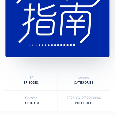
14
Leisure
EPISODES
CATEGORIES
Chinese
2026-04-27 22:30:00
LANGUAGE
PUBLISHED