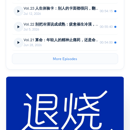
Vol.23 人生体验卡：别人的卡面都很闪，翻到背面全是伏击
00:54:15
Jul 12, 2026
Vol.22 别把冷漠说成成熟：疲惫催生冷漠，贫穷放大人性
00:55:40
Jul 5, 2026
Vol.21 算命：年轻人的精神止痛药，还是命运客服？
00:54:00
Jun 28, 2026
More Episodes