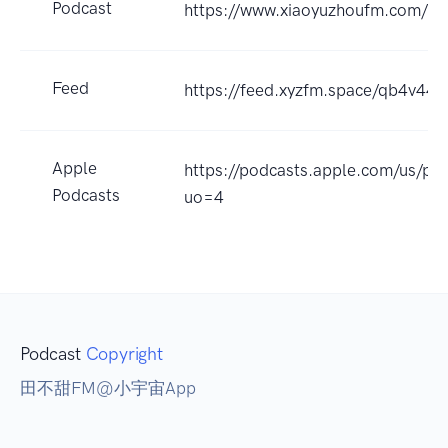
Podcast
https://www.xiaoyuzhoufm.com/
Feed
https://feed.xyzfm.space/qb4v44
Apple
https://podcasts.apple.com/
Podcasts
uo=4
Podcast
Copyright
田不甜FM@小宇宙App