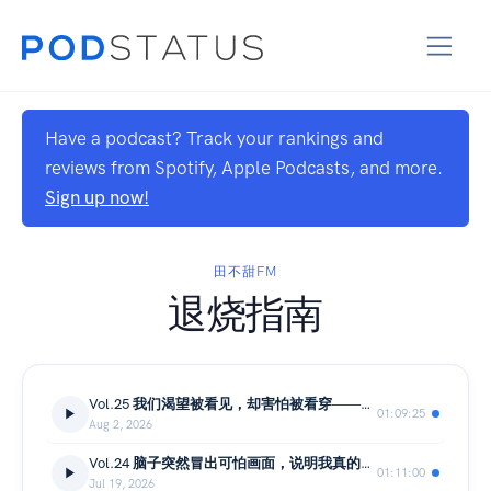
Have a podcast? Track your rankings and
reviews from Spotify, Apple Podcasts, and more.
Sign up now!
田不甜FM
退烧指南
Vol.25 我们渴望被看见，却害怕被看穿——你不必靠“有用”证明自己值得被爱
01:09:25
Aug 2, 2026
Vol.24 脑子突然冒出可怕画面，说明我真的想这么做吗？｜聊聊侵入性念头
01:11:00
Jul 19, 2026