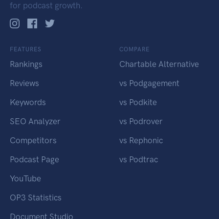
for podcast growth.
FEATURES
COMPARE
Rankings
Chartable Alternative
Reviews
vs Podgagement
Keywords
vs Podkite
SEO Analyzer
vs Podrover
Competitors
vs Rephonic
Podcast Page
vs Podtrac
YouTube
OP3 Statistics
Document Studio