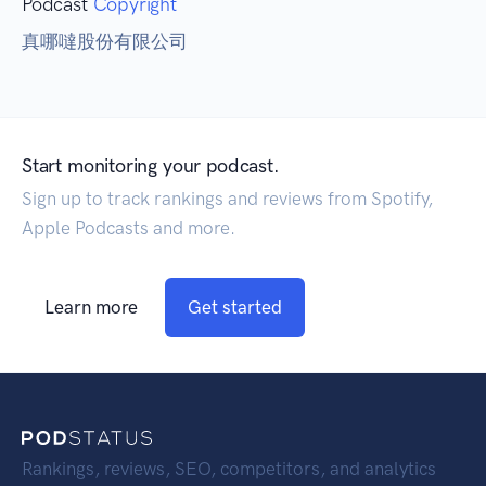
Podcast
Copyright
真哪噠股份有限公司
Start monitoring your podcast.
Sign up to track rankings and reviews from Spotify,
Apple Podcasts and more.
Learn more
Get started
Rankings, reviews, SEO, competitors, and analytics