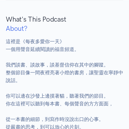
What's This Podcast
About?
這裡是《每夜多愛你一天》

一個用聲音延續閱讀的福音頻道。

我們談書、談故事，談基督信仰在其中的腳蹤。

整個節目像一間夜裡亮著小燈的書房，讓聖靈在寧靜中
說話。

你可以邊在沙發上邊摸著貓，聽著我們的節目。

你在這裡可以聽到每本書、每個聲音的方方面面，

從一本書的細節，到寫作時沒說出口的心事。

從嚴肅的思考，到可以放心的片刻。
