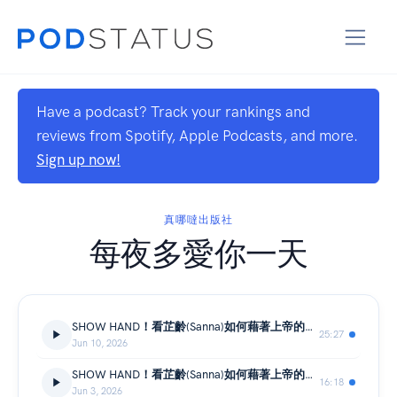
Have a podcast? Track your rankings and
reviews from Spotify, Apple Podcasts, and more.
Sign up now!
真哪噠出版社
每夜多愛你一天
SHOW HAND！看芷齡(Sanna)如何藉著上帝的大能戰勝恐慌症（下）
25:27
Jun 10, 2026
SHOW HAND！看芷齡(Sanna)如何藉著上帝的大能戰勝恐慌症（上）
16:18
Jun 3, 2026