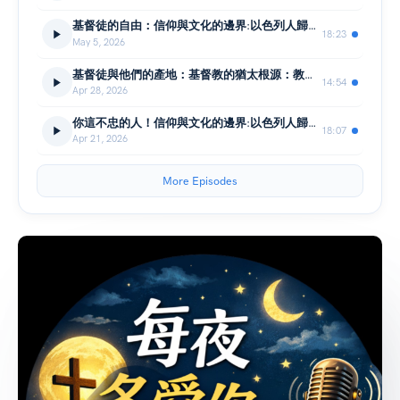
基督徒的自由：信仰與文化的邊界:以色列人歸回後的婚姻挑戰（四）
18:23
May 5, 2026
基督徒與他們的產地：基督教的猶太根源：教會如何偏離真理的源頭、被連根拔起，而神正指明回家之路
14:54
Apr 28, 2026
你這不忠的人！信仰與文化的邊界:以色列人歸回後的婚姻挑戰（三）
18:07
Apr 21, 2026
More Episodes