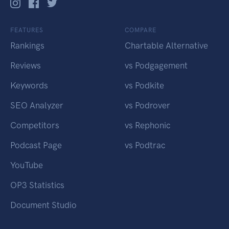
FEATURES
COMPARE
Rankings
Chartable Alternative
Reviews
vs Podgagement
Keywords
vs Podkite
SEO Analyzer
vs Podrover
Competitors
vs Rephonic
Podcast Page
vs Podtrac
YouTube
OP3 Statistics
Document Studio