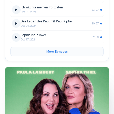
Ich will nur meinen Polizisten
53:07
Oct 31, 2024
Das Leben des Paul mit Paul Ripke
1:10:27
Oct 24, 2024
Sophia ist in love!
52:08
Oct 17, 2024
More Episodes