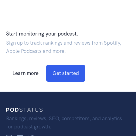
Start monitoring your podcast.
Sign up to track rankings and reviews from Spotify,
Apple Podcasts and more.
Learn more
Get started
Rankings, reviews, SEO, competitors, and analytics
for podcast growth.