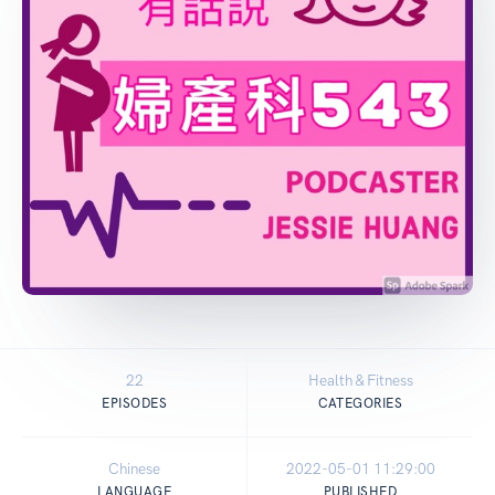
22
Health & Fitness
EPISODES
CATEGORIES
Chinese
2022-05-01 11:29:00
LANGUAGE
PUBLISHED