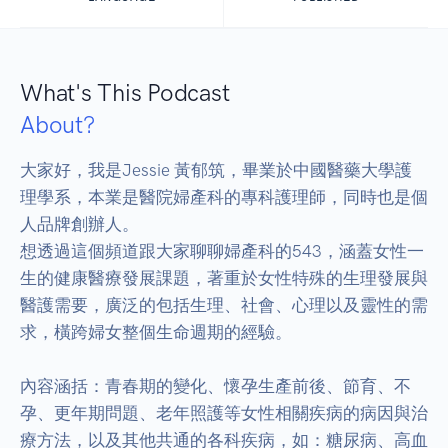
What's This Podcast
About?
大家好，我是Jessie 黃郁筑，畢業於中國醫藥大學護
理學系，本業是醫院婦產科的專科護理師，同時也是個
人品牌創辦人。

想透過這個頻道跟大家聊聊婦產科的543，涵蓋女性一
生的健康醫療發展課題，著重於女性特殊的生理發展與
醫護需要，廣泛的包括生理、社會、心理以及靈性的需
求，橫跨婦女整個生命週期的經驗。

內容涵括：青春期的變化、懷孕生產前後、節育、不
孕、更年期問題、老年照護等女性相關疾病的病因與治
療方法，以及其他共通的各科疾病，如：糖尿病、高血