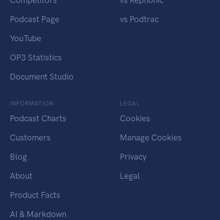
Competitors
vs Rephonic
Podcast Page
vs Podtrac
YouTube
OP3 Statistics
Document Studio
INFORMATION
LEGAL
Podcast Charts
Cookies
Customers
Manage Cookies
Blog
Privacy
About
Legal
Product Facts
AI & Markdown