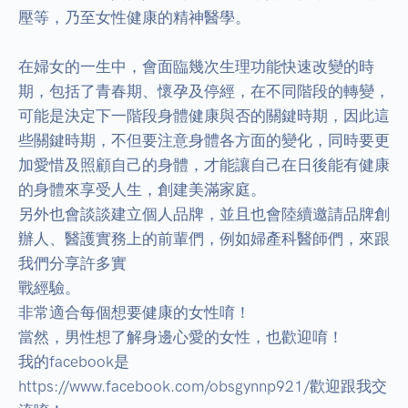
壓等，乃至女性健康的精神醫學。

在婦女的一生中，會面臨幾次生理功能快速改變的時
期，包括了青春期、懷孕及停經，在不同階段的轉變，
可能是決定下一階段身體健康與否的關鍵時期，因此這
些關鍵時期，不但要注意身體各方面的變化，同時要更
加愛惜及照顧自己的身體，才能讓自己在日後能有健康
的身體來享受人生，創建美滿家庭。

另外也會談談建立個人品牌，並且也會陸續邀請品牌創
辦人、醫護實務上的前輩們，例如婦產科醫師們，來跟
我們分享許多實

戰經驗。

非常適合每個想要健康的女性唷！

當然，男性想了解身邊心愛的女性，也歡迎唷！

我的facebook是 
https://www.facebook.com/obsgynnp921/歡迎跟我交