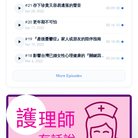
#21 存下珍貴又容易遺落的聲音
00:09:38
Apr 28, 2022
#20 更年期不可怕
00:16:10
Apr 17, 2022
#19 『產後憂鬱症』家人或朋友的陪伴指南
00:18:05
Apr 10, 2022
#18 影響台灣已婚女性心理健康的『關鍵因素』
00:24:06
Mar 6, 2022
More Episodes