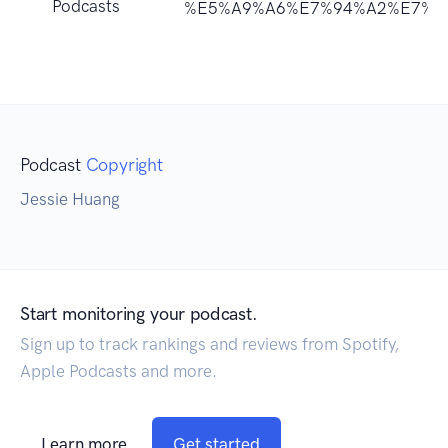
Podcasts
%E5%A9%A6%E7%94%A2%E7%A7%
Podcast
Copyright
Jessie Huang
Start monitoring your podcast.
Sign up to track rankings and reviews from Spotify,
Apple Podcasts and more.
Learn more
Get started