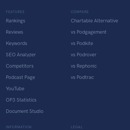
FEATURES
COMPARE
Rankings
Chartable Alternative
Reviews
vs Podgagement
Keywords
vs Podkite
SEO Analyzer
vs Podrover
Competitors
vs Rephonic
Podcast Page
vs Podtrac
YouTube
OP3 Statistics
Document Studio
INFORMATION
LEGAL