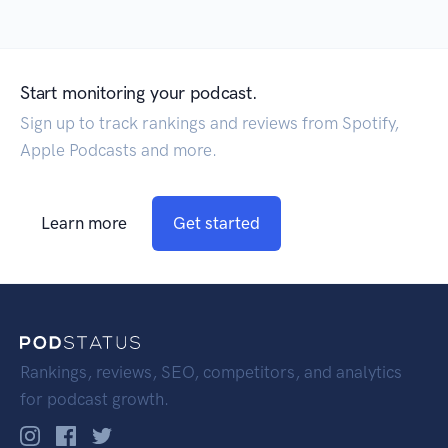
Start monitoring your podcast.
Sign up to track rankings and reviews from Spotify,
Apple Podcasts and more.
Learn more
Get started
Rankings, reviews, SEO, competitors, and analytics
for podcast growth.