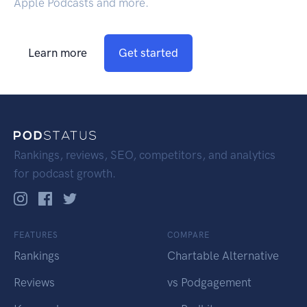
Apple Podcasts and more.
Learn more
Get started
Rankings, reviews, SEO, competitors, and analytics
for podcast growth.
FEATURES
COMPARE
Rankings
Chartable Alternative
Reviews
vs Podgagement