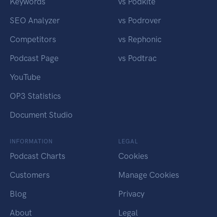
Keywords
vs Podkite
SEO Analyzer
vs Podrover
Competitors
vs Rephonic
Podcast Page
vs Podtrac
YouTube
OP3 Statistics
Document Studio
INFORMATION
LEGAL
Podcast Charts
Cookies
Customers
Manage Cookies
Blog
Privacy
About
Legal