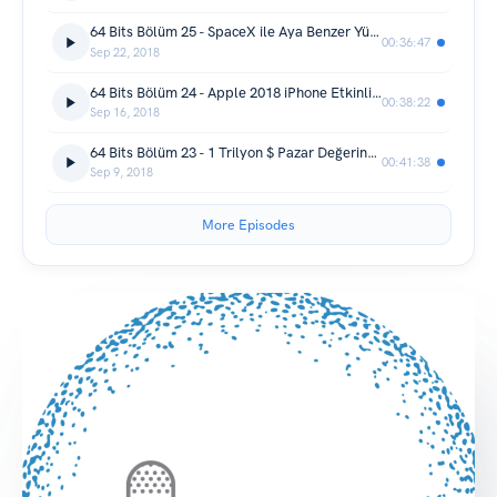
64 Bits Bölüm 25 - SpaceX ile Aya Benzer Yüreğim
00:36:47
Sep 22, 2018
64 Bits Bölüm 24 - Apple 2018 iPhone Etkinliğinde Neler Duyuruldu?
00:38:22
Sep 16, 2018
64 Bits Bölüm 23 - 1 Trilyon $ Pazar Değerine Ulaşan Amazon
00:41:38
Sep 9, 2018
More Episodes