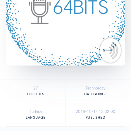
27
Technology
EPISODES
CATEGORIES
Turkish
2018-10-14 12:32:00
LANGUAGE
PUBLISHED