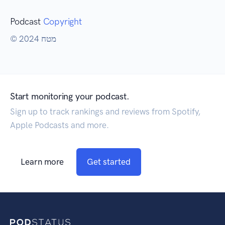
Podcast
Copyright
© 2024 מטח
Start monitoring your podcast.
Sign up to track rankings and reviews from Spotify,
Apple Podcasts and more.
Learn more
Get started