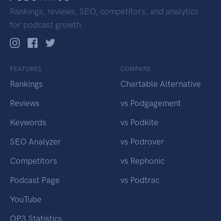
Rankings, reviews, SEO, competitors, and analytics
for podcast growth.
FEATURES
COMPARE
Rankings
Chartable Alternative
Reviews
vs Podgagement
Keywords
vs Podkite
SEO Analyzer
vs Podrover
Competitors
vs Rephonic
Podcast Page
vs Podtrac
YouTube
OP3 Statistics