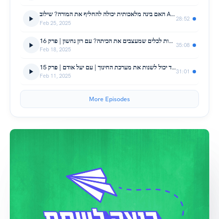
האם בינה מלאכותית יכולה להחליף את המורה? שילוב AI בחינוך עם לימור הררי | פרק 17
28:52
Feb 25, 2025
איך להפוך חוויות קשות לכלים שמעצבים את הכיתה? עם רון נחשון | פרק 16
35:08
Feb 18, 2025
מהכפר לטלוויזיה: איך סיפור אחד יכול לשנות את מערכת החינוך | עם יעל אודם | פרק 15
31:01
Feb 11, 2025
More Episodes