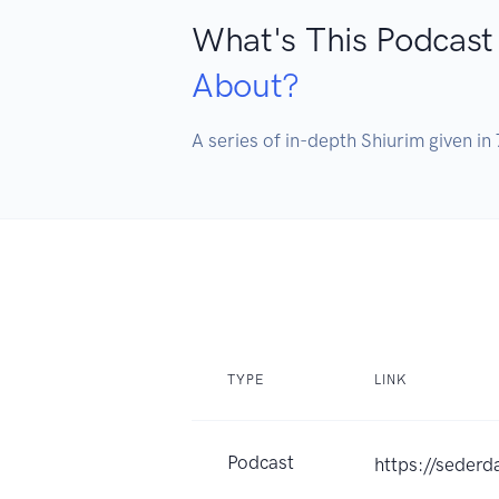
What's This Podcast
About?
A series of in-depth Shiurim given 
TYPE
LINK
Podcast
https://seder