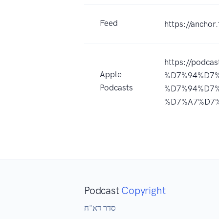
Feed
https://ancho
https://pod
Apple
%D7%94%D7
Podcasts
%D7%94%D7
%D7%A7%D7%
Podcast
Copyright
סדר דא"ח