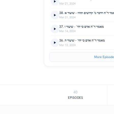
Mar 21, 2024
38. ר ד''ה וידבר גו' קדושים תהיו - שיעור א
Mar 21, 2024
37. מאמר ד''ה אדם כי יהי' - שיעור ו
Mar 14, 2024
36. מאמר ד''ה אדם כי יהי' - שיעור ה
Mar 12, 2024
More Episode
40
EPISODES