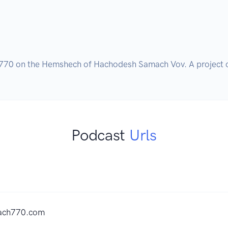
in 770 on the Hemshech of Hachodesh Samach Vov. A project
Podcast
Urls
dach770.com