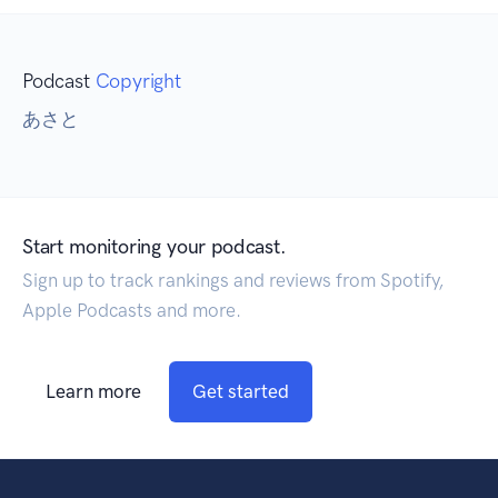
Podcast
Copyright
あさと
Start monitoring your podcast.
Sign up to track rankings and reviews from Spotify,
Apple Podcasts and more.
Learn more
Get started