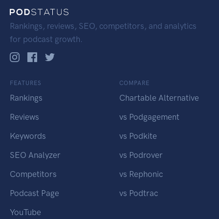
Rankings, reviews, SEO, competitors, and analytics
for podcast growth.
FEATURES
COMPARE
Rankings
Chartable Alternative
Reviews
vs Podgagement
Keywords
vs Podkite
SEO Analyzer
vs Podrover
Competitors
vs Rephonic
Podcast Page
vs Podtrac
YouTube