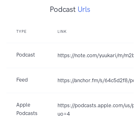
Podcast
Urls
TYPE
LINK
Podcast
https://note.com/yuukari/m/m2b8
Feed
https://anchor.fm/s/64c5d2f8/pod
Apple
https://podcasts.apple.co
Podcasts
uo=4