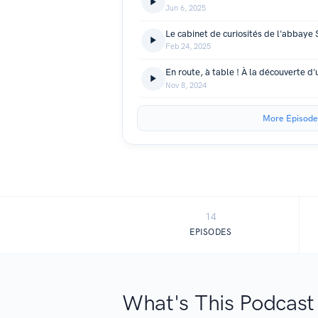
Jun 6, 2025
Le cabinet de curiosités de l'abbaye
Feb 24, 2025
Nov 8, 2024
More Episode
14
EPISODES
What's This Podcast