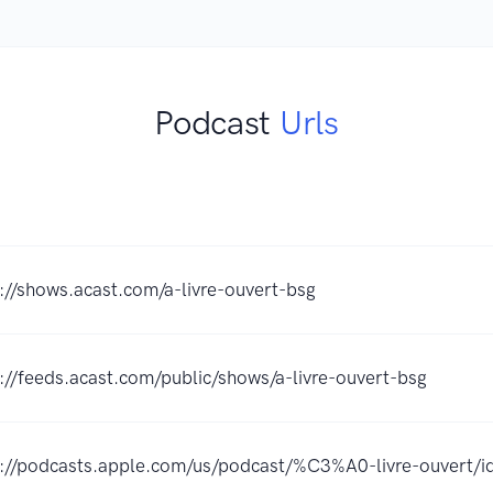
Podcast
Urls
://shows.acast.com/a-livre-ouvert-bsg
://feeds.acast.com/public/shows/a-livre-ouvert-bsg
s://podcasts.apple.com/us/podcast/%C3%A0-livre-ouvert