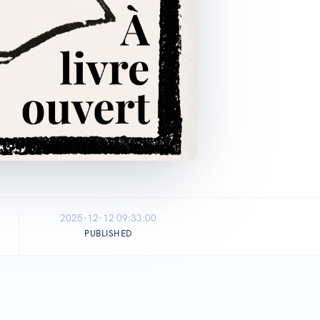
2025-12-12 09:33:00
PUBLISHED