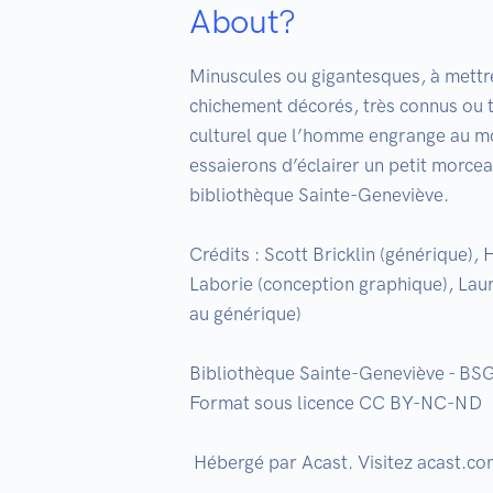
About?
Minuscules ou gigantesques, à mettre
chichement décorés, très connus ou to
culturel que l’homme engrange au moi
essaierons d’éclairer un petit morcea
bibliothèque Sainte-Geneviève.

Crédits : Scott Bricklin (générique),
Laborie (conception graphique), Laure
au générique)

Bibliothèque Sainte-Geneviève - BSG
Format sous licence CC BY-NC-ND
