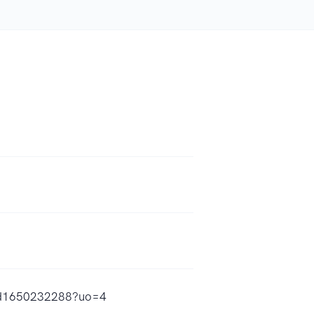
/id1650232288?uo=4