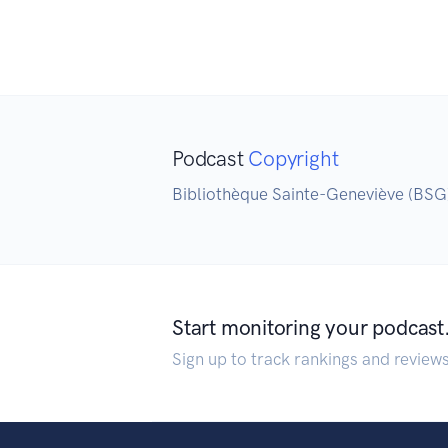
Podcast
Copyright
Bibliothèque Sainte-Geneviève (BSG
Start monitoring your podcast
Sign up to track rankings and review