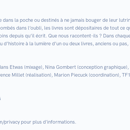
 dans la poche ou destinés à ne jamais bouger de leur lutr
mbés dans l’oubli, les livres sont dépositaires de tout ce qui
ns depuis qu’il écrit. Que nous racontent-ils ? Dans chaque
u d’histoire à la lumière d’un ou deux livres, anciens ou pas,
 Hans Etwas (mixage), Nina Gombert (conception graphique), A
nce Millet (réalisation), Marion Piecuck (coordination), TF1

