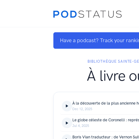
Have a podcast? Track your ranki
BIBLIOTHÈQUE SAINTE-GE
À livre 
Dec 12, 2025
Jul 4, 2025