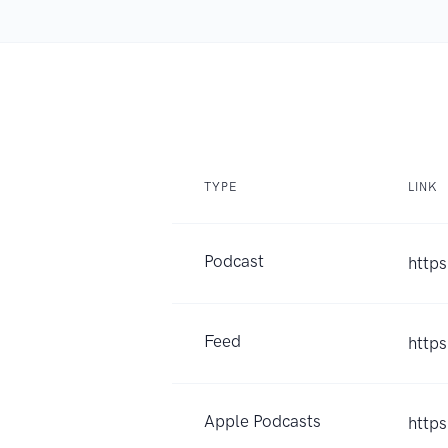
TYPE
LINK
Podcast
https
Feed
https
Apple Podcasts
http