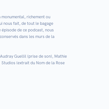
in monumental, richement ou 
 nous fait, de tout le bagage 
 épisode de ce podcast, nous 
 conservés dans les murs de la 
udray Guellil (prise de son), Mathie 
 Studios (extrait du Nom de la Rose 