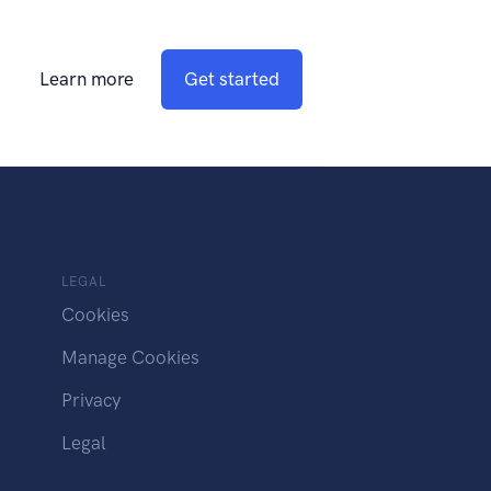
Learn more
Get started
LEGAL
Cookies
Manage Cookies
Privacy
Legal