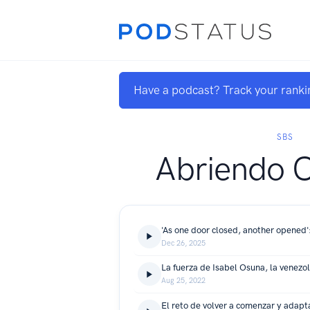
Have a podcast? Track your ranki
SBS
Abriendo 
Dec 26, 2025
Aug 25, 2022