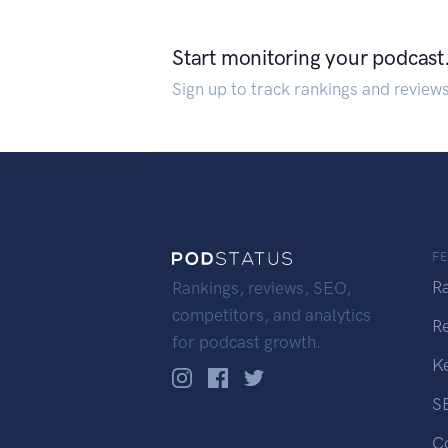
Start monitoring your podcast
Sign up to track rankings and review
F
R
Rankings, reviews, SEO,
competitors, and analytics
R
for podcast growth.
K
S
C