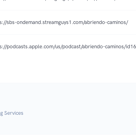
ps://sbs-ondemand.streamguys1.com/abriendo-caminos/
ps://podcasts.apple.com/us/podcast/abriendo-caminos/i
g Services