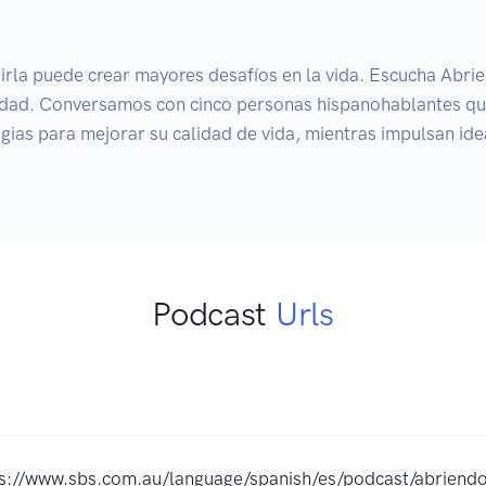
irla puede crear mayores desafíos en la vida. Escucha Abrie
acidad. Conversamos con cinco personas hispanohablantes que
gias para mejorar su calidad de vida, mientras impulsan ideas
Podcast
Urls
s://www.sbs.com.au/language/spanish/es/podcast/abriend