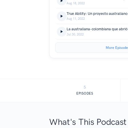
Aug 18, 2022
Aug 11, 2022
Jul 30, 2022
More Episode
5
EPISODES
What's This Podcast