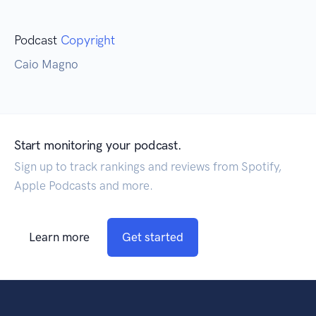
Podcast
Copyright
Caio Magno
Start monitoring your podcast.
Sign up to track rankings and reviews from Spotify,
Apple Podcasts and more.
Learn more
Get started