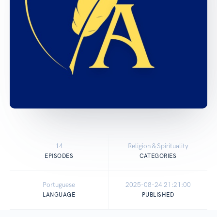
14
Religion & Spirituality
EPISODES
CATEGORIES
Portuguese
2025-08-24 21:21:00
LANGUAGE
PUBLISHED