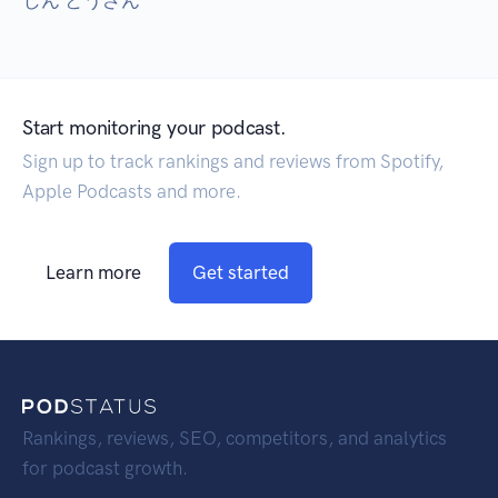
じん とうざん
Start monitoring your podcast.
Sign up to track rankings and reviews from Spotify,
Apple Podcasts and more.
Learn more
Get started
Rankings, reviews, SEO, competitors, and analytics
for podcast growth.