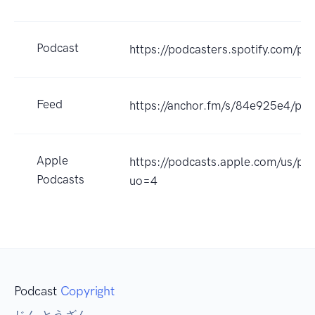
Podcast
https://podcasters.spotify.com
Feed
https://anchor.fm/s/84e925e4/pod
Apple
https://podcasts.apple.com/
Podcasts
uo=4
Podcast
Copyright