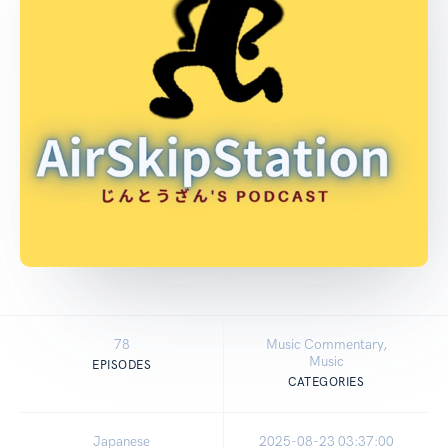
78
Music Commentary,
Music
EPISODES
CATEGORIES
Japanese
2025-08-23 03:37:00