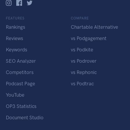
FEATURES
COMPARE
Rankings
Chartable Alternative
Reviews
vs Podgagement
Keywords
vs Podkite
SEO Analyzer
vs Podrover
Competitors
vs Rephonic
Podcast Page
vs Podtrac
YouTube
OP3 Statistics
Document Studio