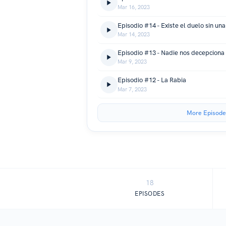
Mar 16, 2023
Mar 14, 2023
Episodio #13 - Nadie nos decepciona
Mar 9, 2023
Episodio #12 - La Rabia
Mar 7, 2023
More Episode
18
EPISODES