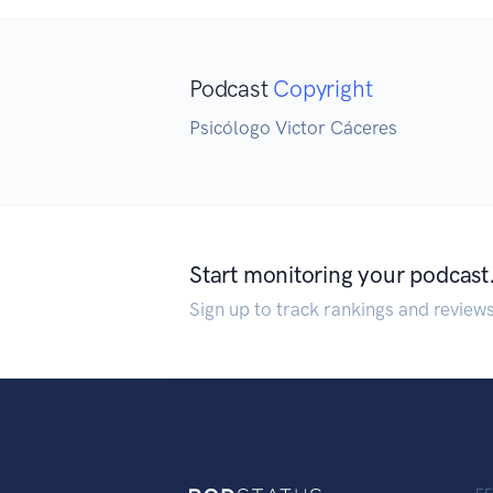
Podcast
Copyright
Psicólogo Victor Cáceres
Start monitoring your podcast
Sign up to track rankings and review