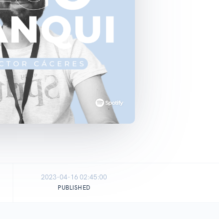
2023-04-16 02:45:00
PUBLISHED