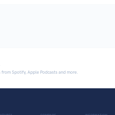
.
s from Spotify, Apple Podcasts and more.