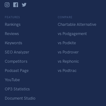
FEATURES
COMPARE
Rankings
Chartable Alternative
Reviews
vs Podgagement
Keywords
vs Podkite
SEO Analyzer
vs Podrover
Competitors
vs Rephonic
Podcast Page
vs Podtrac
YouTube
OP3 Statistics
Document Studio