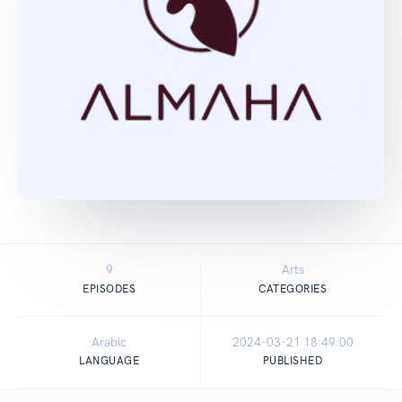
9
Arts
EPISODES
CATEGORIES
Arabic
2024-03-21 18:49:00
LANGUAGE
PUBLISHED