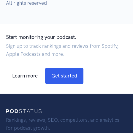
All rights reserved
Start monitoring your podcast.
Sign up to track rankings and reviews from Spotify,
Apple Podcasts and more.
Learn more
Get started
Rankings, reviews, SEO, competitors, and analytics
for podcast growth.