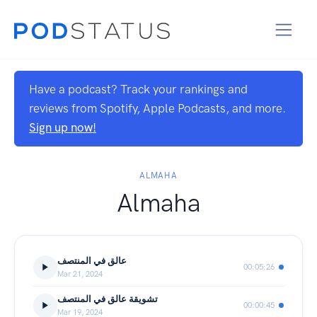
Have a podcast? Track your rankings and
reviews from Spotify, Apple Podcasts, and more.
Sign up now!
ALMAHA
Almaha
عالق في المنتصف
00:05:26
Mar 21, 2024
‎⁨عالق في المنتصف⁩ تشويقة
00:00:45
Mar 19, 2024