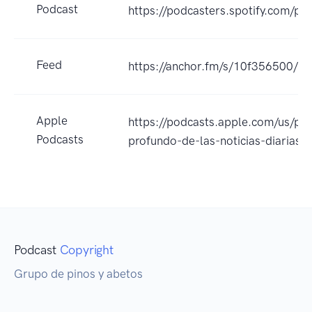
Podcast
https://podcasters.spotify.com/po
Feed
https://anchor.fm/s/10f356500/po
Apple
https://podcasts.apple.com/us/po
Podcasts
profundo-de-las-noticias-diaria
Podcast
Copyright
Grupo de pinos y abetos