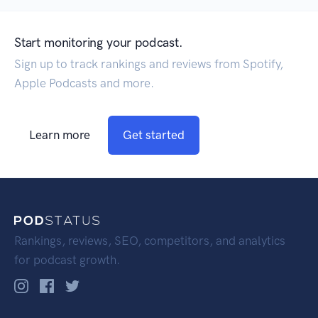
Start monitoring your podcast.
Sign up to track rankings and reviews from Spotify,
Apple Podcasts and more.
Learn more
Get started
Rankings, reviews, SEO, competitors, and analytics
for podcast growth.