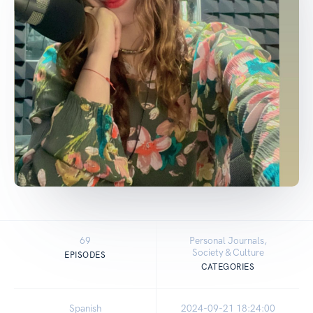
69
Personal Journals,
Society & Culture
EPISODES
CATEGORIES
Spanish
2024-09-21 18:24:00