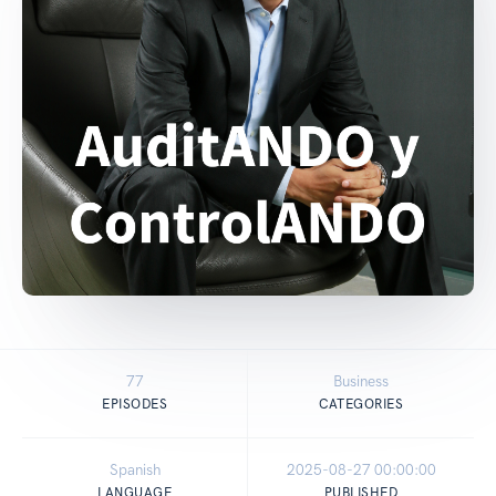
77
Business
EPISODES
CATEGORIES
Spanish
2025-08-27 00:00:00
LANGUAGE
PUBLISHED