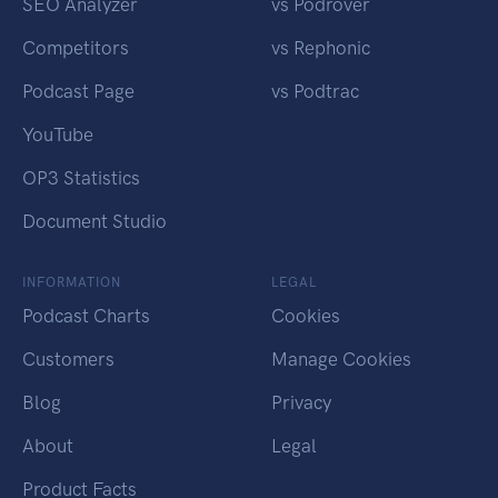
SEO Analyzer
vs Podrover
Competitors
vs Rephonic
Podcast Page
vs Podtrac
YouTube
OP3 Statistics
Document Studio
INFORMATION
LEGAL
Podcast Charts
Cookies
Customers
Manage Cookies
Blog
Privacy
About
Legal
Product Facts