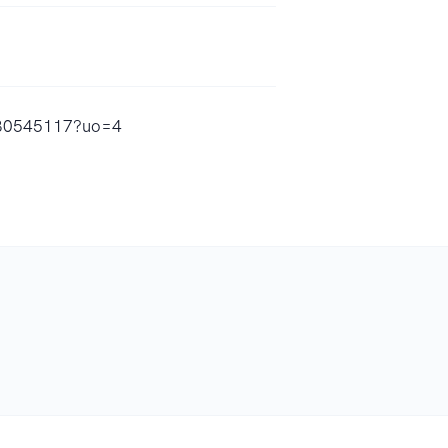
1780545117?uo=4