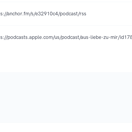
ps://anchor.fm/s/e32910c4/podcast/rss
ps://podcasts.apple.com/us/podcast/aus-liebe-zu-mir/id