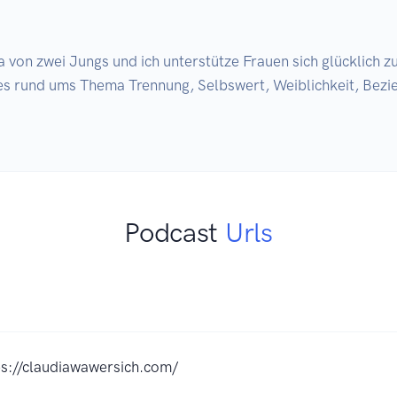
 von zwei Jungs und ich unterstütze Frauen sich glücklich z
es rund ums Thema Trennung, Selbswert, Weiblichkeit, Bez
Podcast
Urls
ps://claudiawawersich.com/