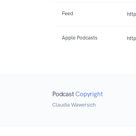
Feed
htt
Apple Podcasts
htt
Podcast
Copyright
Claudia Wawersich