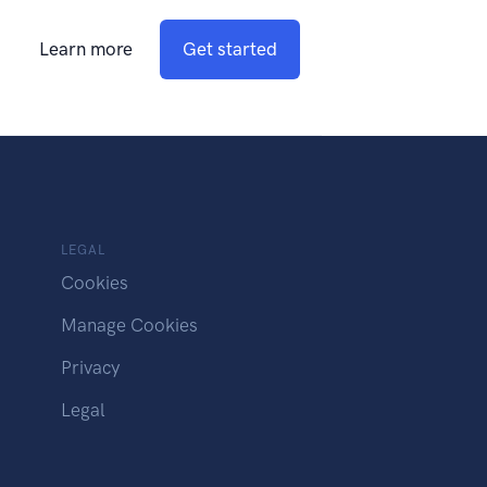
Learn more
Get started
LEGAL
Cookies
Manage Cookies
Privacy
Legal