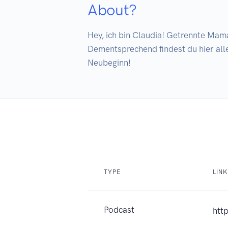
About?
Hey, ich bin Claudia! Getrennte Mama
Dementsprechend findest du hier all
Neubeginn! 
TYPE
LINK
Podcast
htt