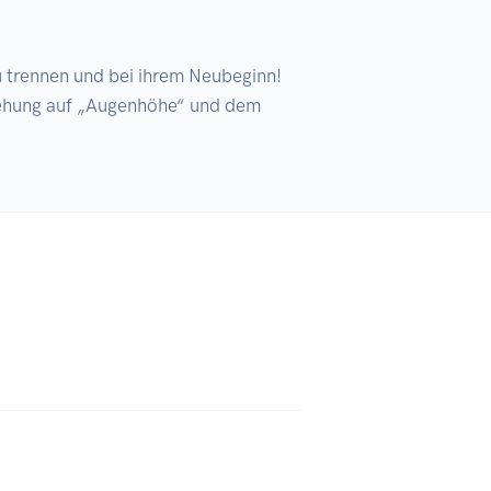
u trennen und bei ihrem Neubeginn! 
iehung auf „Augenhöhe“ und dem 