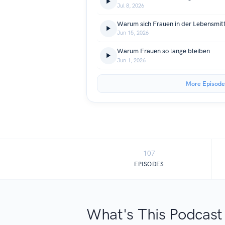
Jul 8, 2026
Warum sich Frauen in der Lebensmit
Jun 15, 2026
Warum Frauen so lange bleiben
Jun 1, 2026
More Episode
107
EPISODES
What's This Podcast