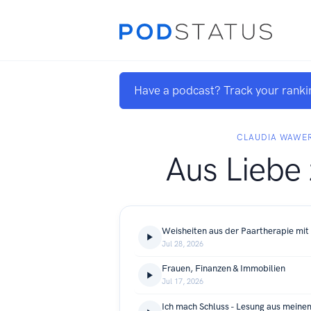
Have a podcast? Track your ranki
CLAUDIA WAWE
Aus Liebe 
Weisheiten aus der Paartherapie mit
Jul 28, 2026
Frauen, Finanzen & Immobilien
Jul 17, 2026
Ich mach Schluss - Lesung aus meine