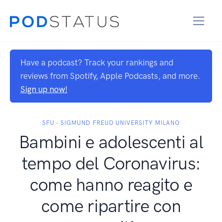
Have a podcast? Track your rankings and
reviews from Spotify, Apple Podcasts, and more.
Sign up now!
SFU - SIGMUND FREUD UNIVERSITY MILANO
Bambini e adolescenti al
tempo del Coronavirus:
come hanno reagito e
come ripartire con