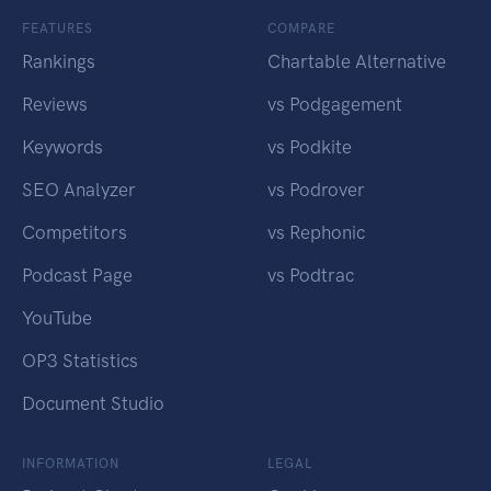
FEATURES
COMPARE
Rankings
Chartable Alternative
Reviews
vs Podgagement
Keywords
vs Podkite
SEO Analyzer
vs Podrover
Competitors
vs Rephonic
Podcast Page
vs Podtrac
YouTube
OP3 Statistics
Document Studio
INFORMATION
LEGAL