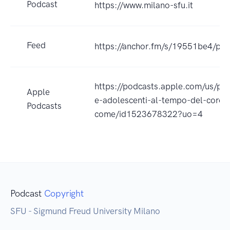
Podcast
https://www.milano-sfu.it
Feed
https://anchor.fm/s/19551be4/pod
https://podcasts.apple.com/us/po
Apple
e-adolescenti-al-tempo-del-coron
Podcasts
come/id1523678322?uo=4
Podcast
Copyright
SFU - Sigmund Freud University Milano