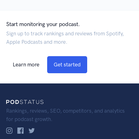
Start monitoring your podcast.
Sign up to track rankings and reviews from Spotify,
Apple Podcasts and more.
Learn more
Get started
Rankings, reviews, SEO, competitors, and analytics
for podcast growth.