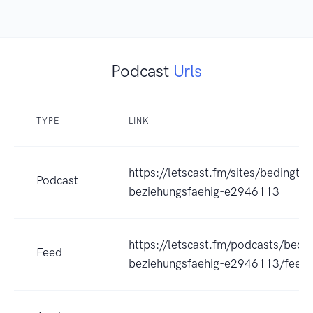
Podcast
Urls
TYPE
LINK
https://letscast.fm/sites/bedingt-
Podcast
beziehungsfaehig-e2946113
https://letscast.fm/podcasts/bedin
Feed
beziehungsfaehig-e2946113/feed