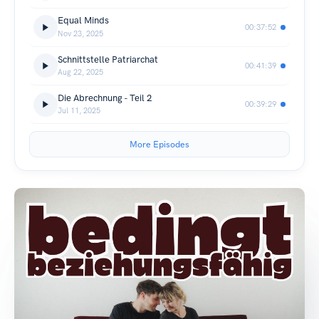
Equal Minds
00:37:52
Nov 23, 2025
Schnittstelle Patriarchat
00:41:39
Aug 22, 2025
Die Abrechnung - Teil 2
00:39:29
Jul 11, 2025
More Episodes